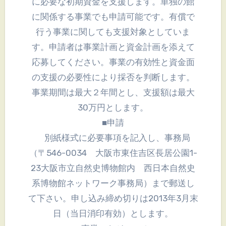
に必要な初期資金を支援します。単独の館
に関係する事業でも申請可能です。有償で
行う事業に関しても支援対象としていま
す。申請者は事業計画と資金計画を添えて
応募してください。事業の有効性と資金面
の支援の必要性により採否を判断します。
事業期間は最大２年間とし、支援額は最大
30万円とします。
■申請
別紙様式に必要事項を記入し、事務局
（〒546-0034 大阪市東住吉区長居公園1-
23大阪市立自然史博物館内 西日本自然史
系博物館ネットワーク事務局）まで郵送し
て下さい。申し込み締め切りは2013年3月末
日（当日消印有効）とします。