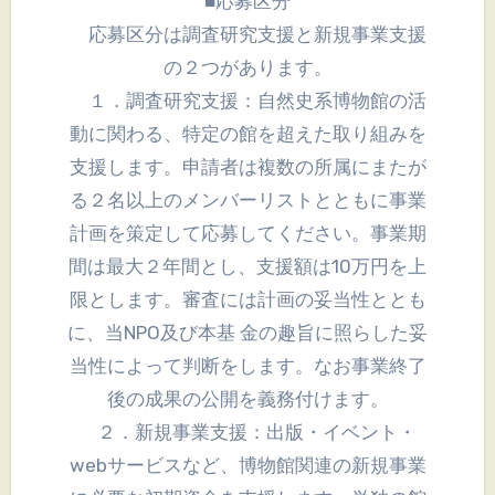
■応募区分
応募区分は調査研究支援と新規事業支援
の２つがあります。
１．調査研究支援：自然史系博物館の活
動に関わる、特定の館を超えた取り組みを
支援します。申請者は複数の所属にまたが
る２名以上のメンバーリストとともに事業
計画を策定して応募してください。事業期
間は最大２年間とし、支援額は10万円を上
限とします。審査には計画の妥当性ととも
に、当NPO及び本基 金の趣旨に照らした妥
当性によって判断をします。なお事業終了
後の成果の公開を義務付けます。
２．新規事業支援：出版・イベント・
webサービスなど、博物館関連の新規事業