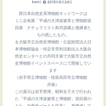
kanri
2013年8月24日
西日本自然史系博物館ネットワークは
ミニ企画展「平成の大津波被害と博物館巡
回展 ナチュラリスト鳥羽源藏と後継者た
ちの残したもの」
を大阪市立自然史博物館・公益財団法人日
本博物館協会・特定非営利活動法人大阪自
然史センターとの共同主催で大阪市立自然
史博物館イベントスペースにて開催してい
ます
（岩手県立博物館・陸前高田市立博物館
共催）
この展示は岩手県博、昭和女子大で行われ
た「平成の大津波被害と博物館」巡回展の
うち、自然史パートを拡充し、再構成して