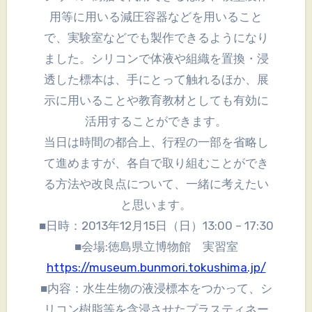
用等に用いる減圧容器などを用いること
で、実験室などでも製作できるようになり
ました。シリコンで体液や組織を置換・浸
透した標本は、手にとって触れるほか、展
示に用いることや教育教材としても有効に
活用することができます。
当日は時間の都合上、行程の一部を省略し
て進めますが、各自で取り組むことができ
る方法や改良点について、一緒に考えたい
と思います。
■日時：2013年12月15日（日）13:00 – 17:30
■会場:徳島県立博物館 実習室
https://museum.bunmori.tokushima.jp/
■内容：水生生物の液浸標本をつかって、シ
リコン樹脂等を含浸させたプラスティネー