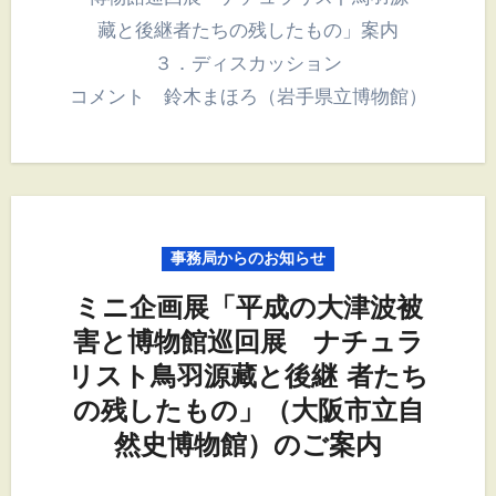
藏と後継者たちの残したもの」案内
３．ディスカッション
コメント 鈴木まほろ（岩手県立博物館）
事務局からのお知らせ
ミニ企画展「平成の大津波被
害と博物館巡回展 ナチュラ
リスト鳥羽源藏と後継 者たち
の残したもの」（大阪市立自
然史博物館）のご案内