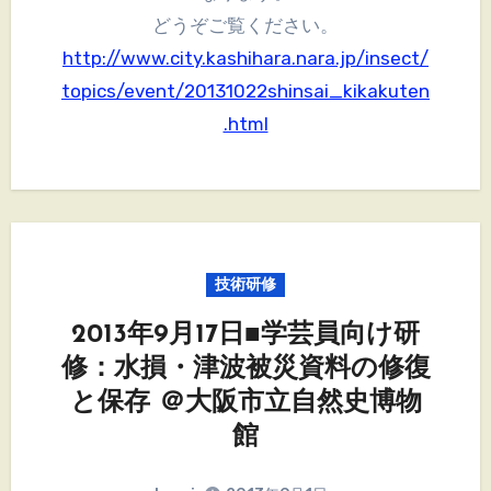
どうぞご覧ください。
http://www.city.kashihara.nara.jp/insect/
topics/event/20131022shinsai_kikakuten
.html
技術研修
2013年9月17日■学芸員向け研
修：水損・津波被災資料の修復
と保存 ＠大阪市立自然史博物
館