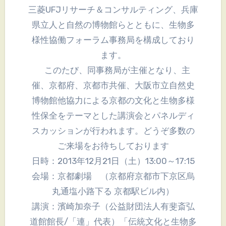
三菱UFJリサーチ＆コンサルティング、兵庫
県立人と自然の博物館らとともに、生物多
様性協働フォーラム事務局を構成しており
ます。
このたび、同事務局が主催となり、主
催、京都府、京都市共催、大阪市立自然史
博物館他協力による京都の文化と生物多様
性保全をテーマとした講演会とパネルディ
スカッションが行われます。どうぞ多数の
ご来場をお待ちしております
日時：2013年12月21日（土）13:00～17:15
会場：京都劇場 （京都府京都市下京区烏
丸通塩小路下る 京都駅ビル内）
講演：濱崎加奈子（公益財団法人有斐斎弘
道館館長/「連」代表）「伝統文化と生物多