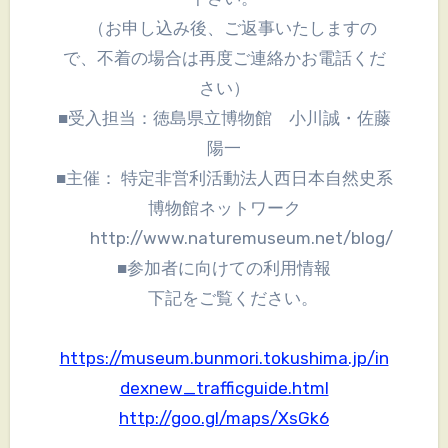
（お申し込み後、ご返事いたしますの
で、不着の場合は再度ご連絡かお電話くだ
さい）
■受入担当：徳島県立博物館 小川誠・佐藤
陽一
■主催： 特定非営利活動法人西日本自然史系
博物館ネットワーク
http://www.naturemuseum.net/blog/
■参加者に向けての利用情報
下記をご覧ください。
https://museum.bunmori.tokushima.jp/in
dexnew_trafficguide.html
http://goo.gl/maps/XsGk6