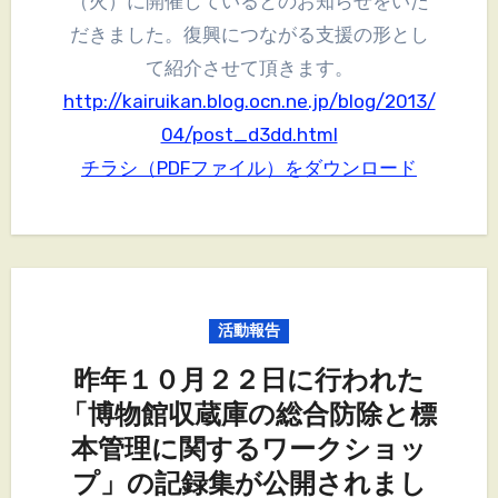
（火）に開催しているとのお知らせをいた
だきました。復興につながる支援の形とし
て紹介させて頂きます。
http://kairuikan.blog.ocn.ne.jp/blog/2013/
04/post_d3dd.html
チラシ（PDFファイル）をダウンロード
活動報告
昨年１０月２２日に行われた
「博物館収蔵庫の総合防除と標
本管理に関するワークショッ
プ」の記録集が公開されまし