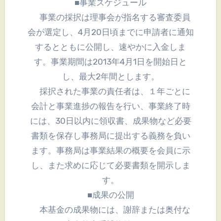
■事業スケジュール
事業の採択は理事会が指名する審査委員
会が選定し、4月20日頃までに申請者に通知
するとともに公開し、速やかに入金しま
す。事業期間は2013年4月1日を開始日と
し、最大2年間とします。
採択された事業の責任者は、１年ごとに
会計と事業進捗の報告を行い、事業終了時
には、30日以内に領収書、成果物など必要
書類を保存し事務局に提出する義務を負い
ます。事務局は事業結果の概要を会員に示
し、また求めに応じて必要書類を開示しま
す。
■成果の公開
本基金の成果物には、謝辞または奥付な