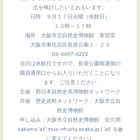
点を検討したいとおもいます。
日時 ９月１７日火曜（休館日）
１３時～１７時
場所 大阪市立自然史博物館 実習室
大阪市東住吉区長居公園１－２３
06-6697-6222
当日は休館日ですので、長居公園南通側の
職員通用口からお入りいただくことになり
ます、ご注意ください
主催 西日本自然史系博物館ネットワーク
共催 歴史資料ネットワーク・大阪市立自
然史博物館
申し込み：大阪市立自然史博物館 佐久間
sakuma ‘at’ mus-nh.city.osaka.jp ( ‘at’ を@
に変えてください）