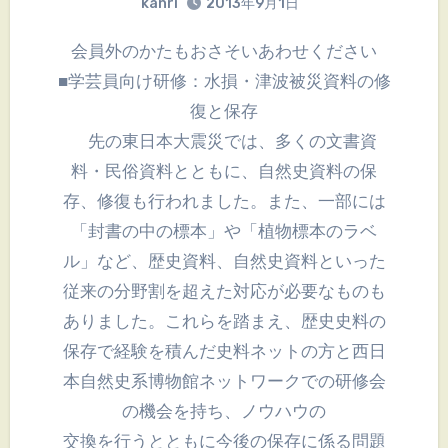
kanri
2013年9月1日
会員外のかたもおさそいあわせください
■学芸員向け研修：水損・津波被災資料の修
復と保存
先の東日本大震災では、多くの文書資
料・民俗資料とともに、自然史資料の保
存、修復も行われました。また、一部には
「封書の中の標本」や「植物標本のラベ
ル」など、歴史資料、自然史資料といった
従来の分野割を超えた対応が必要なものも
ありました。これらを踏まえ、歴史史料の
保存で経験を積んだ史料ネットの方と西日
本自然史系博物館ネットワークでの研修会
の機会を持ち、ノウハウの
交換を行うとともに今後の保存に係る問題