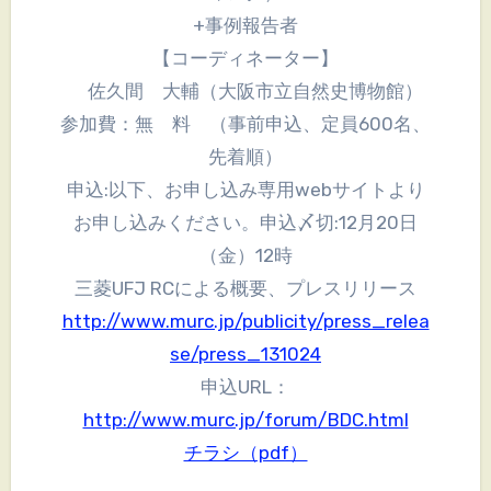
+事例報告者
【コーディネーター】
佐久間 大輔（大阪市立自然史博物館）
参加費：無 料 （事前申込、定員600名、
先着順）
申込:以下、お申し込み専用webサイトより
お申し込みください。申込〆切:12月20日
（金）12時
三菱UFJ RCによる概要、プレスリリース
http://www.murc.jp/publicity/press_relea
se/press_131024
申込URL：
http://www.murc.jp/forum/BDC.html
チラシ（pdf）