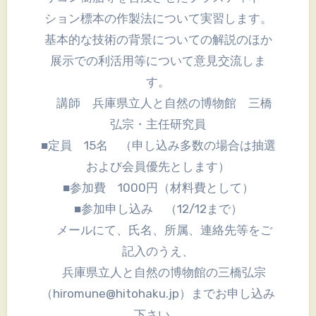
ション標本の作製法について実習します。
基本的な技術の背景についての解説のほか
展示での利活用等について意見交流しま
す。
講師 兵庫県立人と自然の博物館 三橋
弘宗・主任研究員
■定員 15名 （申し込み多数の場合は抽選
および会員優先とします）
■参加費 1000円（材料費として）
■参加申し込み （12/12まで）
メールにて、氏名、所属、連絡先等をご
記入のうえ、
兵庫県立人と自然の博物館の三橋弘宗
（hiromune@hitohaku.jp）までお申し込み
下さい。