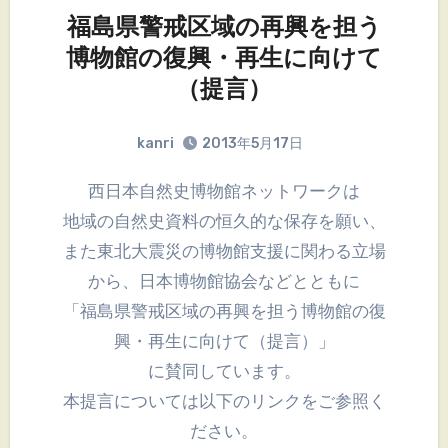
福島県警戒区域の再興を担う
博物館の復興・再生に向けて
（提言）
kanri
2013年5月17日
西日本自然史博物館ネットワークは
地域の自然史資料の恒久的な保存を願い、
また東北大震災の博物館支援に関わる立場
から、日本博物館協会などとともに
「福島県警戒区域の再興を担う博物館の復
興・再生に向けて（提言）」
に賛同しています。
本提言については以下のリンクをご参照く
ださい。