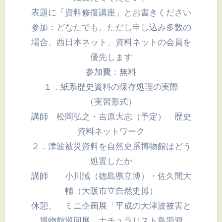
表題に「資料修復講座」とお書きください
参加：どなたでも。ただし申し込み多数の
場合、西日本ネット、資料ネットの会員を
優先します
参加費：無料
１．紙系歴史資料の保存処理の実際
（実習形式）
講師 松岡弘之・吉原大志（予定） 歴史
資料ネットワーク
２．津波被災資料を自然史系博物館はどう
処置したか
講師 小川誠（徳島県立博）・佐久間大
輔（大阪市立自然史博）
休憩、 ミニ企画展「平成の大津波被害と
博物館巡回展 ナチュラリスト鳥羽源