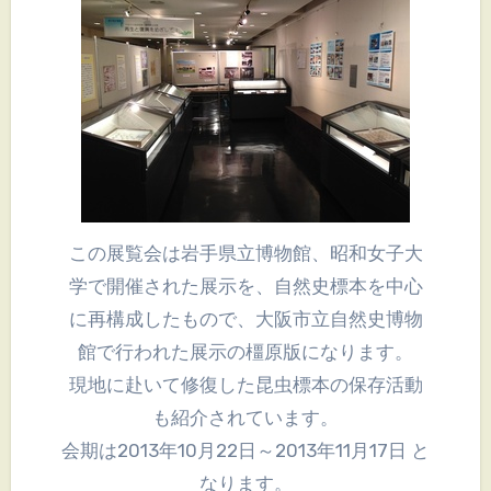
この展覧会は岩手県立博物館、昭和女子大
学で開催された展示を、自然史標本を中心
に再構成したもので、大阪市立自然史博物
館で行われた展示の橿原版になります。
現地に赴いて修復した昆虫標本の保存活動
も紹介されています。
会期は2013年10月22日～2013年11月17日 と
なります。