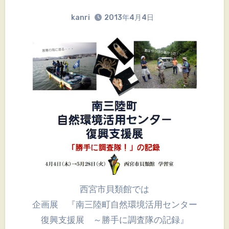
kanri
2013年4月4日
西宮市貝類館では
企画展 『南三陸町 自然環境活用センター
復興支援展 ～勝手に調査隊の記録』