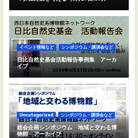
Zoom)
イベント情報など
シンポジウム・講演会など
日比自然史基金活動報告事例集 アーカ
イブ
Uncategorized
シンポジウム・講演会など
総会企画シンポジウム 地域と交わる博
物館 アーカイブ