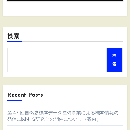
検索
検
索
Recent Posts
第 47 回自然史標本データ整備事業による標本情報の
発信に関する研究会の開催について（案内）