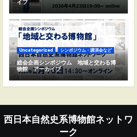
イブ
Uncategorized
シンポジウム・講演会など
総会企画シンポジウム 地域と交わる博
物館 アーカイブ
西日本自然史系博物館ネットワ
ーク