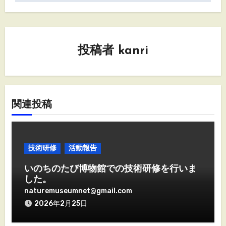
ー
シ
投稿者
kanri
ョ
ン
関連投稿
技術研修
活動報告
いのちのたび博物館での技術研修を行いま
した。
naturemuseumnet@gmail.com
2026年2月25日