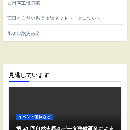
西日本主催事業
西日本自然史系博物館ネットワークについて
那須自然史基金
見逃しています
イベント情報など
第 47 回自然史標本データ整備事業による