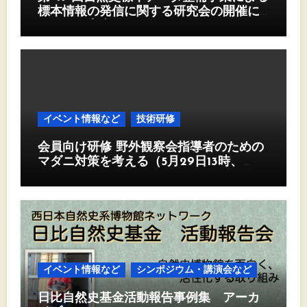
標本情報の発信に関する研究会の開催に
ついて（案内）
イベント情報など
技術研修
会員向け研修 野外観察会指導者のための
マダニ対策を考える（5月29日13時、
Zoom)
イベント情報など
シンポジウム・講演会など
日比自然史基金活動報告事例集 アーカ