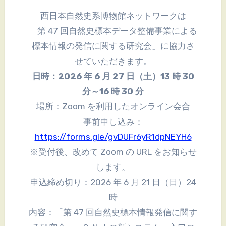
西日本自然史系博物館ネットワークは
「第 47 回自然史標本データ整備事業による
標本情報の発信に関する研究会」に協力さ
せていただきます。
日時：2026 年 6 月 27 日（土）13 時 30
分～16 時 30 分
場所：Zoom を利用したオンライン会合
事前申し込み：
https://forms.gle/gvDUFr6yR1dpNEYH6
※受付後、改めて Zoom の URL をお知らせ
します。
申込締め切り：2026 年 6 月 21 日（日）24
時
内容：「第 47 回自然史標本情報発信に関す