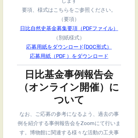
します
要項、様式はこちらをご参照ください。
（要項）
日比自然史基金募集要項（PDFファイル）
（別紙様式）
応募用紙をダウンロード(DOC形式）
応募用紙（PDF ）をダウンロード
日比基金事例報告会
（オンライン開催）に
ついて
なお、ご応募の参考になるよう、過去の事
例を紹介する事例報告会をZoomにて行いま
す。博物館に関連する様々な活動の工夫事