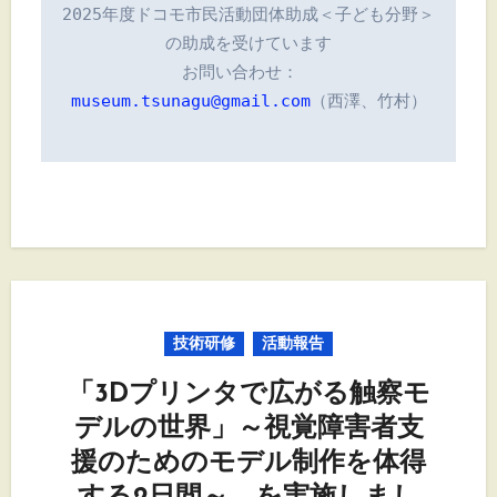
2025年度ドコモ市民活動団体助成＜子ども分野＞
の助成を受けています

お問い合わせ：　
museum.tsunagu@gmail.com
（西澤、竹村）

技術研修
活動報告
「3Dプリンタで広がる触察モ
デルの世界」～視覚障害者支
援のためのモデル制作を体得