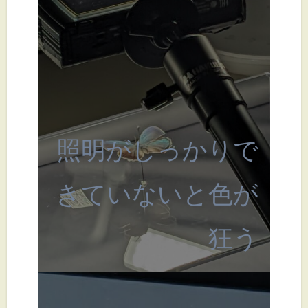
照明がしっかりで
きていないと色が
狂う