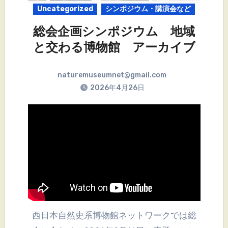
Uncategorized
シンポジウム・講演会など
総会企画シンポジウム 地域
と交わる博物館 アーカイブ
naturemuseumnet@gmail.com
2026年4月26日
西日本自然史系博物館ネットワークでは総