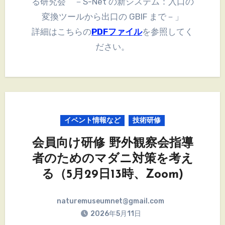
る研究会 －S-Net の新システム：入口の
変換ツールから出口の GBIF まで－」
詳細はこちらの
PDFファイル
を参照してく
ださい。
イベント情報など
技術研修
会員向け研修 野外観察会指導
者のためのマダニ対策を考え
る（5月29日13時、Zoom)
naturemuseumnet@gmail.com
2026年5月11日