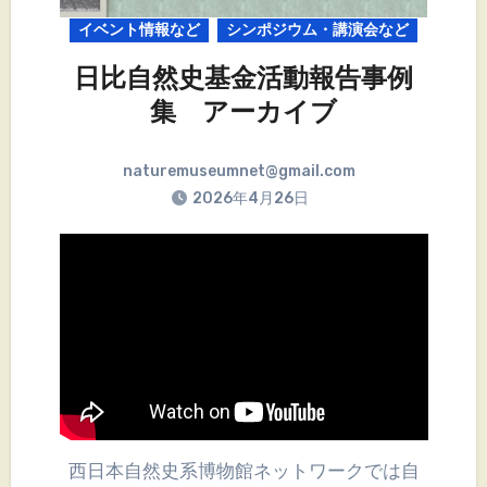
イベント情報など
シンポジウム・講演会など
日比自然史基金活動報告事例
集 アーカイブ
naturemuseumnet@gmail.com
2026年4月26日
西日本自然史系博物館ネットワークでは自