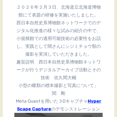
２０２６年２月３日、北海道立北海道博物
館にて表題の研修を実施いたしました。
西日本自然史系博物館ネットワークでのデ
ジタル化推進の様々な試みの紹介の中で、
小規模館での適用可能技術の必要性をお話
し、実践として関さんにシジミチョウ類の
撮影を実演していただきました。
趣旨説明 西日本自然史系博物館ネットワ
ークが行うデジタルアーカイブ活動とその
技術 佐久間大輔
小型の蝶類の標本撮影と写真について」
関 剛
Meta Questを用いた３Dキャプチャ
Hyper
Scape Capture
のデモンストレーション