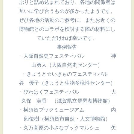
ぷりと詰め込まれており、各地の関係者は
互いに学び合うものが多かったようです。
ぜひ各地の活動のご参考に、またお近くの
博物館とのコラボを検討する際の材料にし
ていただければ幸いです。
事例報告
・大阪自然史フェスティバル 神
山勇人（大阪自然史センター）
・きょうと☆いきものフェスティバル
谷 優子（きょうと生物多様性センター）
・びわはくフェスティバル 大
久保 実香 （滋賀県立琵琶湖博物館）
・横須賀ブックミュージアム 内
船俊樹（横須賀市自然・人文博物館）
・久万高原の小さなブックマルシェ 矢