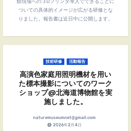
館現場への３Dプリンタ導入でできることに
ついての具体的イメージが広がる研修とな
りました。報告書は近日中に公開します。
技術研修
活動報告
高演色家庭用照明機材を用い
た標本撮影についてのワーク
ショップ@北海道博物館を実
施しました。
naturemuseumnet@gmail.com
2026年2月4日