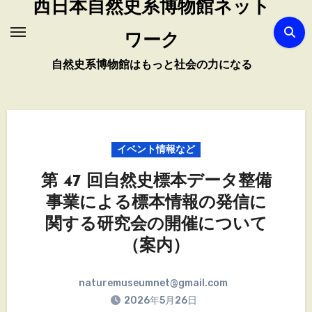
西日本自然史系博物館ネット
ワーク
自然史系博物館はもっと社会の力になる
イベント情報など
第 47 回自然史標本データ整備
事業による標本情報の発信に
関する研究会の開催について
（案内）
naturemuseumnet@gmail.com
2026年5月26日