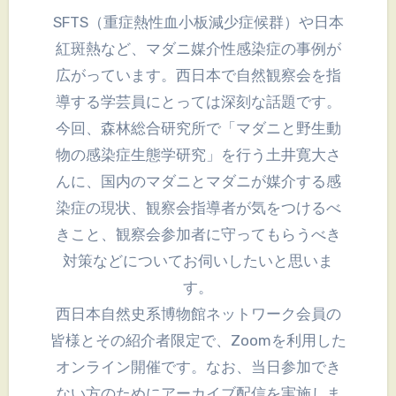
SFTS（重症熱性血小板減少症候群）や日本
紅斑熱など、マダニ媒介性感染症の事例が
広がっています。西日本で自然観察会を指
導する学芸員にとっては深刻な話題です。
今回、森林総合研究所で「マダニと野生動
物の感染症生態学研究」を行う土井寛大さ
んに、国内のマダニとマダニが媒介する感
染症の現状、観察会指導者が気をつけるべ
きこと、観察会参加者に守ってもらうべき
対策などについてお伺いしたいと思いま
す。
西日本自然史系博物館ネットワーク会員の
皆様とその紹介者限定で、Zoomを利用した
オンライン開催です。なお、当日参加でき
ない方のためにアーカイブ配信を実施しま