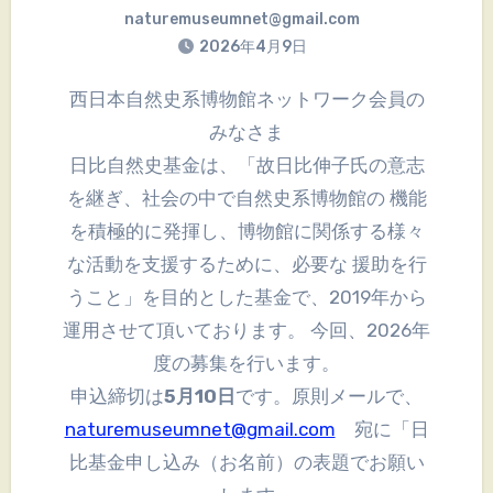
naturemuseumnet@gmail.com
2026年4月9日
西日本自然史系博物館ネットワーク会員の
みなさま
日比自然史基金は、「故日比伸子氏の意志
を継ぎ、社会の中で自然史系博物館の 機能
を積極的に発揮し、博物館に関係する様々
な活動を支援するために、必要な 援助を行
うこと」を目的とした基金で、2019年から
運用させて頂いております。 今回、2026年
度の募集を行います。
申込締切は
5月10日
です。原則メールで、
naturemuseumnet@gmail.com
宛に「日
比基金申し込み（お名前）の表題でお願い