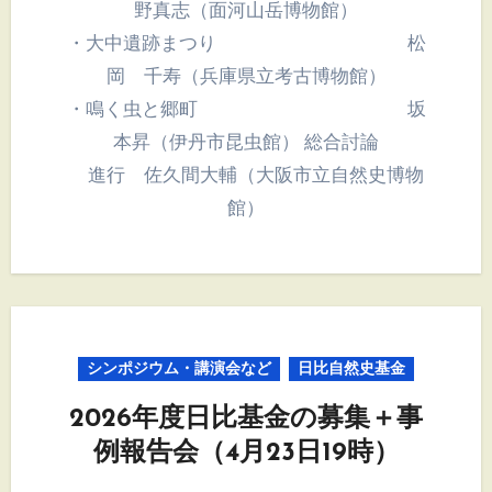
野真志（面河山岳博物館）
・大中遺跡まつり 松
岡 千寿（兵庫県立考古博物館）
・鳴く虫と郷町 坂
本昇（伊丹市昆虫館） 総合討論
進行 佐久間大輔（大阪市立自然史博物
館）
シンポジウム・講演会など
日比自然史基金
2026年度日比基金の募集＋事
例報告会（4月23日19時）