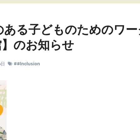
いのある子どものためのワー
館】のお知らせ
6日
##Inclusion