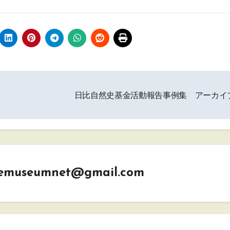
」
日比自然史基金活動報告事例集 アーカイ
emuseumnet@gmail.com