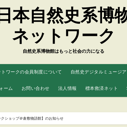
日本自然史系博
ネットワーク
自然史系博物館はもっと社会の力になる
ットワークの会員制度について
自然史デジタルミュージアム
ォーム
お問い合わせ
法人情報
標本救済ネット
ワークショップ＠倉敷物語館】のお知らせ