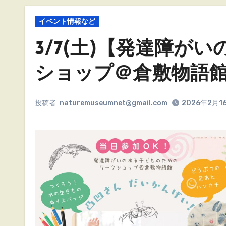
イベント情報など
3/7(土)【発達障が
ショップ＠倉敷物語
投稿者
naturemuseumnet@gmail.com
2026年2月1