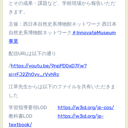
とその成果・課題など、学校現場から報告いただ
きます。
主催：西日本自然史系博物館ネットワーク 西日本
自然史系博物館ネットワーク
＃InnovateMuseum
事業
配信URLは以下の通り
/
https://youtu.be/9npPD0xD7Fw?
si=rFJ2Zh0vv_rVvhRc
江草先生からは以下のファイルを共有いただきま
した
学習指導要領LOD
https://w3id.org/jp-cos/
教科書LOD
https://w3id.org/jp-
textbook/