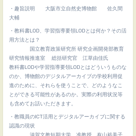
・趣旨説明 大阪市立自然史博物館 佐久間
大輔
・教科書LOD、学習指導要領LODとは何か？その活
用方法とは？
国立教育政策研究所 研究企画開発部教育
研究情報推進室 総括研究官 江草由佳氏
教科書LODや学習指導要領LODとはどういうものな
のか、博物館のデジタルアーカイブの学校利用促
進のために、それらを使うことで、どのようなこ
とができる可能性があるのか。実際の利用状況等
も含めてお話いただきます。
・教職員のICT活用とデジタルアーカイブに関する
認識の現状
滋賀文教短期大学 准教授 有山裕美子