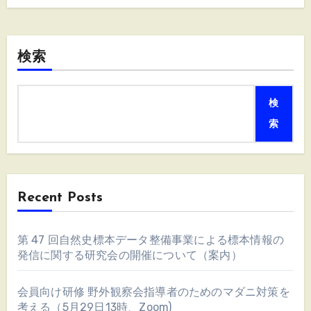
検索
検
索
Recent Posts
第 47 回自然史標本データ整備事業による標本情報の
発信に関する研究会の開催について（案内）
会員向け研修 野外観察会指導者のためのマダニ対策を
考える（5月29日13時、Zoom)