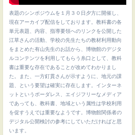
表題のシンポジウムを１月３０日夕方に開催し、
現在アーカイブ配信をしております。教科書の各
単元表題、内容、指導要領へのリンクを公開した
江草さんの活動、学校の先生たちの教材利用動向
をまとめた有山先生のお話から、博物館のデジタ
ルコンテンツを利用してもらう糸口として、教科
書は重要な存在であることが改めてわかりまし
た。また、一方釘貫さんが示すように、地元の課
題、という要望は確実に存在します。インターネ
ットというボーダレス、エイジフリーなメディア
であっても、教科書、地域という属性は学校利用
を促すうえでは重要なようです。博物館関係者の
デジタル公開検討の参考にしていただければと思
います。