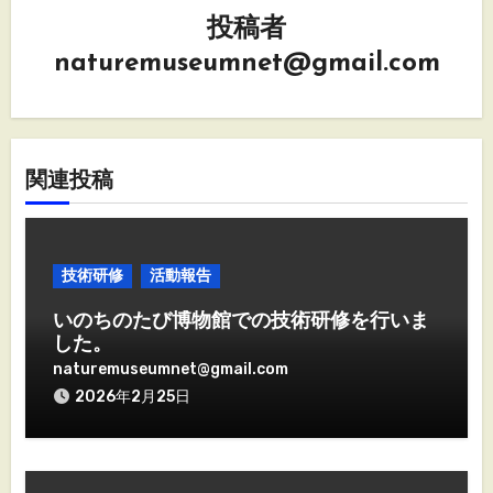
投稿者
ョ
naturemuseumnet@gmail.com
ン
関連投稿
技術研修
活動報告
いのちのたび博物館での技術研修を行いま
した。
naturemuseumnet@gmail.com
2026年2月25日