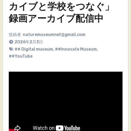
カイブと学校をつなぐ」
録画アーカイブ配信中
投稿者
naturemuseumnet@gmail.com
2026年2月3日
## Digital museum
,
##Innovate Museum
,
##YouTube