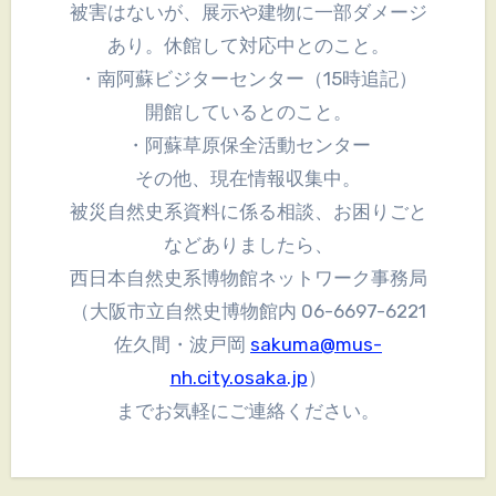
被害はないが、展示や建物に一部ダメージ
あり。休館して対応中とのこと。
・南阿蘇ビジターセンター（15時追記）
開館しているとのこと。
・阿蘇草原保全活動センター
その他、現在情報収集中。
被災自然史系資料に係る相談、お困りごと
などありましたら、
西日本自然史系博物館ネットワーク事務局
（大阪市立自然史博物館内 06-6697-6221
佐久間・波戸岡
sakuma@mus-
nh.city.osaka.jp
）
までお気軽にご連絡ください。