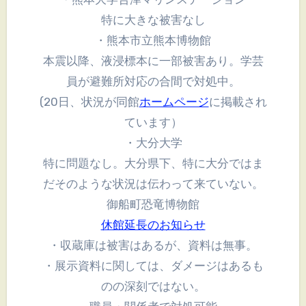
特に大きな被害なし
・熊本市立熊本博物館
本震以降、液浸標本に一部被害あり。学芸
員が避難所対応の合間で対処中。
(20日、状況が同館
ホームページ
に掲載され
ています）
・大分大学
特に問題なし。大分県下、特に大分ではま
だそのような状況は伝わって来ていない。
御船町恐竜博物館
休館延長のお知らせ
・収蔵庫は被害はあるが、資料は無事。
・展示資料に関しては、ダメージはあるも
のの深刻ではない。