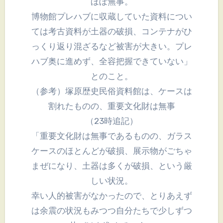
ほぼ無事。
博物館プレハブに収蔵していた資料につい
ては考古資料が土器の破損、コンテナがひ
っくり返り混ざるなど被害が大きい。プレ
ハブ奥に進めず、全容把握できていない」
とのこと。
（参考）塚原歴史民俗資料館は、ケースは
割れたものの、重要文化財は無事
（23時追記）
「重要文化財は無事であるものの、ガラス
ケースのほとんどが破損、展示物がごちゃ
まぜになり、土器は多くが破損、という厳
しい状況。
幸い人的被害がなかったので、とりあえず
は余震の状況もみつつ自分たちで少しずつ