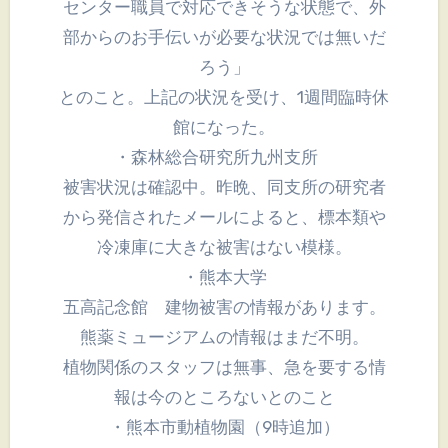
センター職員で対応できそうな状態で、外
部からのお手伝いが必要な状況では無いだ
ろう」
とのこと。上記の状況を受け、1週間臨時休
館になった。
・森林総合研究所九州支所
被害状況は確認中。昨晩、同支所の研究者
から発信されたメールによると、標本類や
冷凍庫に大きな被害はない模様。
・熊本大学
五高記念館 建物被害の情報があります。
熊薬ミュージアムの情報はまだ不明。
植物関係のスタッフは無事、急を要する情
報は今のところないとのこと
・熊本市動植物園（9時追加）