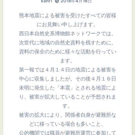
kanri
2016年4月18日
熊本地震による被害を受けたすべての皆様
にお見舞い申し上げます。
西日本自然史系博物館ネットワークでは、
次世代に地域の自然史資料を残すために、
資料の保全のために様々な活動を行ってい
ます。
第一報では４月１４日の地震による被害を
中心に収集しましたが、その後４月１６日
未明に発生した「本震」とされる地震によ
り、被害が拡大していることが予想されま
す。
被害の拡大により、関係者自身が避難所な
どに移っている場合も多いこと、
公的機関では職員が避難所運営に参加して