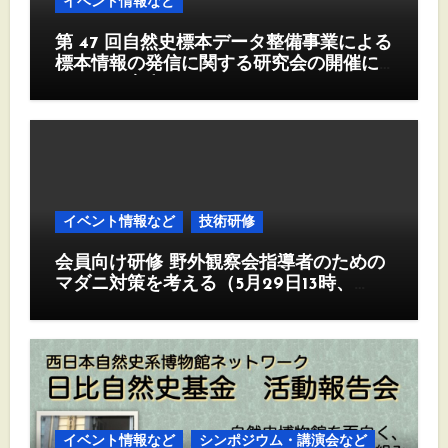
イベント情報など
第 47 回自然史標本データ整備事業による
標本情報の発信に関する研究会の開催に
ついて（案内）
イベント情報など
技術研修
会員向け研修 野外観察会指導者のための
マダニ対策を考える（5月29日13時、
Zoom)
イベント情報など
シンポジウム・講演会など