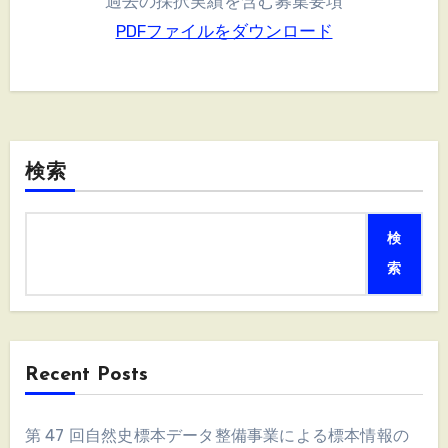
過去の採択実績を含む募集要項
PDFファイルをダウンロード
検索
検
索
Recent Posts
第 47 回自然史標本データ整備事業による標本情報の