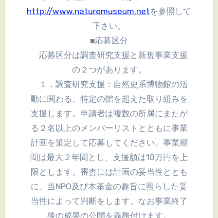
http://www.naturemuseum.net
を参照して
下さい。
■応募区分
応募区分は調査研究支援と新規事業支援
の２つがあります。
１．調査研究支援：自然史系博物館の活
動に関わる、特定の館を超えた取り組みを
支援します。申請者は複数の所属にまたが
る２名以上のメンバーリストとともに事業
計画を策定して応募してください。事業期
間は最大２年間とし、支援額は10万円を上
限とします。審査には計画の妥当性ととも
に、当NPO及び本基金の趣旨に照らした妥
当性によって判断をします。なお事業終了
後の成果の公開を義務付けます。