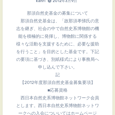
kanri
2012年3月9日
那須自然史基金の募集について
那須自然史基金は、「故那須孝悌氏の意
志を継ぎ、社会の中で自然史系博物館の機
能を積極的に発揮し、博物館に関係する
様々な活動を支援するために、必要な援助
を行うこと」を目的とした基金です。下記
の要項に基づき、別紙様式により事務局へ
申し込んで下さい。
記
【2012年度那須自然史基金募集要項】
■応募資格
西日本自然史系博物館ネットワーク会員
とします。西日本自然史系博物館ネットワ
ークへの入会についいてはホームページ