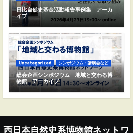
日比自然史基金活動報告事例集 アーカ
イブ
Uncategorized
シンポジウム・講演会など
総会企画シンポジウム 地域と交わる博
物館 アーカイブ
西日本自然史系博物館ネットワ