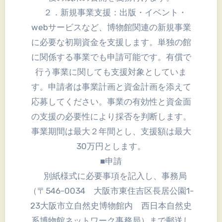
２．新規事業支援：出版・イベント・
webサービスなど、博物館関連の新規事業
に必要な初期資金を支援します。単独の館
に関係する事業でも申請可能です。有償で
行う事業に関しても支援対象としていま
す。申請者は事業計画と資金計画を添えて
応募してください。事業の有効性と資金面
の支援の必要性により採否を判断します。
事業期間は最大２年間とし、支援額は最大
30万円とします。
■申請
別紙様式に必要事項を記入し、事務局
（〒546-0034 大阪市東住吉区長居公園1-
23大阪市立自然史博物館内 西日本自然史
系博物館ネットワーク事務局）まで郵送し