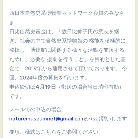
西日本自然史系博物館ネットワーク会員のみなさ
ま
日比自然史基金は、「故日比伸子氏の意志を継
ぎ、社会の中で自然史系博物館の 機能を積極的に
発揮し、博物館に関係する様々な活動を支援する
ために、必要な 援助を行うこと」を目的とした基
金で、2019年から運用させて頂いております。 今
回、2024年度の募集を行います。
申込締切は
4月19日
（郵送の場合当日消印有効）
です。
メールでの申込の場合、
naturemuseumnet@gmail.com
からお願いします
要項、様式はこちらをご参照ください。