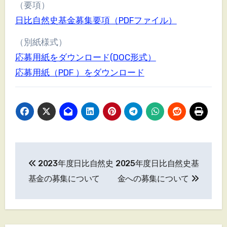
（要項）
日比自然史基金募集要項（PDFファイル）
（別紙様式）
応募用紙をダウンロード(DOC形式）
応募用紙（PDF ）をダウンロード
投
2023年度日比自然史
2025年度日比自然史基
稿
基金の募集について
金への募集について
ナ
ビ