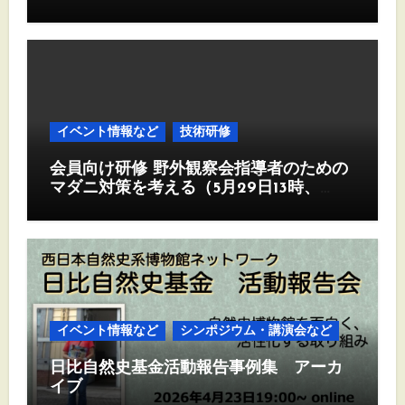
ついて（案内）
イベント情報など
技術研修
会員向け研修 野外観察会指導者のための
マダニ対策を考える（5月29日13時、
Zoom)
イベント情報など
シンポジウム・講演会など
日比自然史基金活動報告事例集 アーカ
イブ