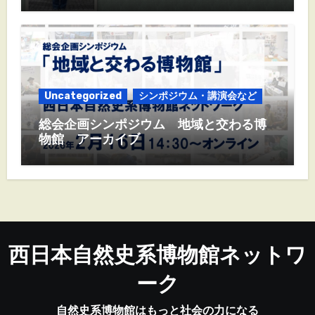
Uncategorized
シンポジウム・講演会など
総会企画シンポジウム 地域と交わる博
物館 アーカイブ
西日本自然史系博物館ネットワ
ーク
自然史系博物館はもっと社会の力になる