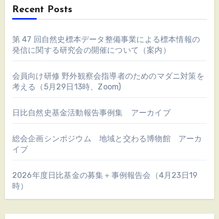
Recent Posts
第 47 回自然史標本データ整備事業による標本情報の
発信に関する研究会の開催について（案内）
会員向け研修 野外観察会指導者のためのマダニ対策を
考える（5月29日13時、Zoom)
日比自然史基金活動報告事例集 アーカイブ
総会企画シンポジウム 地域と交わる博物館 アーカ
イブ
2026年度日比基金の募集＋事例報告会（4月23日19
時）