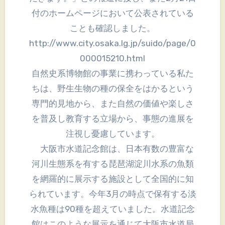
付のホームページにおいて公表されている
ことも確認しました。
http://www.city.osaka.lg.jp/suido/page/0
000015210.html
自然史系博物館の事業に携わっている私た
ちは、野生生物の種の保全をはかるという
専門的見地から、また自然の価値や楽しさ
を普及し教育する立場から、事態の進展を
注視し憂慮しています。
大阪市水道記念館は、日本有数の豊富な
河川生態系を有する琵琶湖淀川水系の魚類
を網羅的に展示する施設として全国的に知
られています。今年3月の時点で保有する淡
水魚種は90種を超えていました。水道記念
館はこのような展示を通じて大阪市水道局