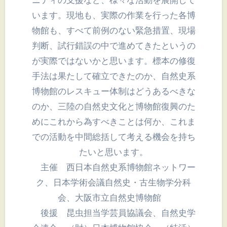
ニティの支援など、様々な活動を展開して
います。現地も、実際の作業を行った各博
物館も、すべて前例のない緊急措置、現場
判断、試行錯誤の中で進めてきたというの
が実際ではないかと思います。標本の修復
手法は果たして確立できたのか、自然史系
博物館のレスキュー体制はどうあるべきな
のか、三陸の自然史文化と博物館復興のた
めにこれから為すべきことは何か、これま
での活動を中間総括して考える機会を持ち
たいと思います。
主催 西日本自然史系博物館ネットワー
ク、日本学術会議自然史・古生物学分科
会、大阪市立自然史博物館
後援 昆虫担当学芸員協議会、自然史学