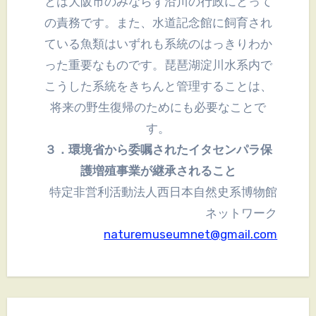
とは大阪市のみならず沿川の行政にとって
の責務です。また、水道記念館に飼育され
ている魚類はいずれも系統のはっきりわか
った重要なものです。琵琶湖淀川水系内で
こうした系統をきちんと管理することは、
将来の野生復帰のためにも必要なことで
す。
３．環境省から委嘱されたイタセンパラ保
護増殖事業が継承されること
特定非営利活動法人西日本自然史系博物館
ネットワーク
naturemuseumnet@gmail.com