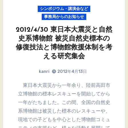
シンポジウム・講演会など
事務局からのお知らせ
2012/4/30 東日本大震災と自然
史系博物館 被災自然史標本の
修復技法と博物館救援体制を考
える研究集会
kanri
2012年4月13日
東日本大震災から一年余り、陸前高田市
立博物館の標本レスキューを開始してから
一年がたちました。この間、全国の自然史
系博物館は被災した標本のレスキューや、
現地での子どもを中心とした博物館コミュ