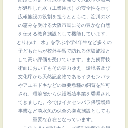
が処理した水（工業用水）の安全性を示す
広報施設の役割を担うとともに、淀川の水
の恵みを受ける大阪市民にその豊かな自然
を伝える教育施設として機能しています。
とりわけ「水」を学ぶ小学4年生など多くの
子どもたちが校外学習で訪れる体験施設と
して高い評価を受けています。また飼育技
術面においてもその実力ゆえ、環境省及び
文化庁から天然記念物であるイタセンパラ
やアユモドキなどの重要魚種の飼育を許可
され、環境省から保護増殖事業を委嘱され
てきました。今ではイタセンパラ保護増殖
事業など淡水魚の保全の拠点施設としても
重要な存在となっています。
このような理由から、水道記念館の今後