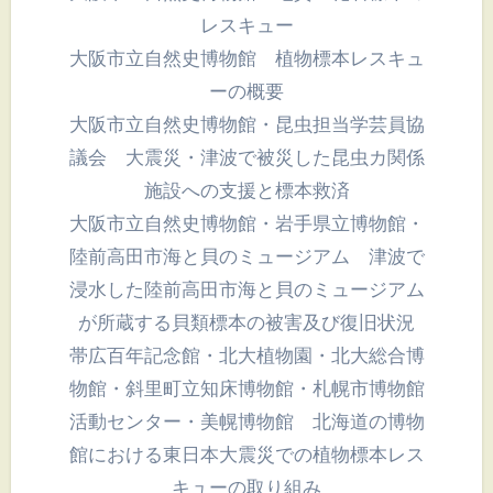
レスキュー
大阪市立自然史博物館 植物標本レスキュ
ーの概要
大阪市立自然史博物館・昆虫担当学芸員協
議会 大震災・津波で被災した昆虫カ関係
施設への支援と標本救済
大阪市立自然史博物館・岩手県立博物館・
陸前高田市海と貝のミュージアム 津波で
浸水した陸前高田市海と貝のミュージアム
が所蔵する貝類標本の被害及び復旧状況
帯広百年記念館・北大植物園・北大総合博
物館・斜里町立知床博物館・札幌市博物館
活動センター・美幌博物館 北海道の博物
館における東日本大震災での植物標本レス
キューの取り組み