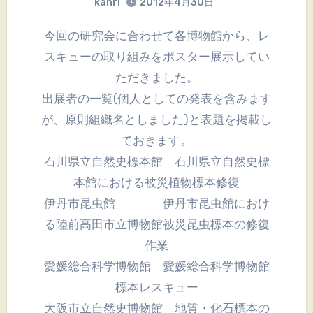
kanri
2012年4月30日
今回の研究会に合わせて各博物館から、レ
スキューの取り組みをポスター展示してい
ただきました。
出展者の一覧(個人としての発表を含みます
が、原則組織名としました)と表題を掲載し
ておきます。
石川県立自然史標本館 石川県立自然史標
本館における被災植物標本修復
伊丹市昆虫館 伊丹市昆虫館におけ
る陸前高田市立博物館被災昆虫標本の修復
作業
愛媛総合科学博物館 愛媛総合科学博物館
標本レスキュー
大阪市立自然史博物館 地質・化石標本の