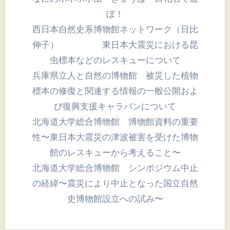
ぼ！
西日本自然史系博物館ネットワーク（日比
伸子） 東日本大震災における昆
虫標本などのレスキューについて
兵庫県立人と自然の博物館 被災した植物
標本の修復と関連する情報の一般公開およ
び復興支援キャラバンについて
北海道大学総合博物館 博物館資料の重要
性〜東日本大震災の津波被害を受けた博物
館のレスキューから考えること〜
北海道大学総合博物館 シンポジウム中止
の経緯〜震災により中止となった国立自然
史博物館設立への試み〜