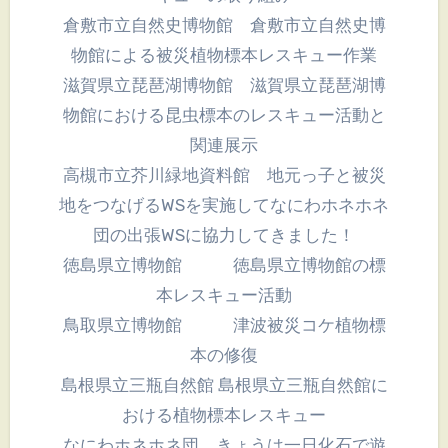
倉敷市立自然史博物館 倉敷市立自然史博
物館による被災植物標本レスキュー作業
滋賀県立琵琶湖博物館 滋賀県立琵琶湖博
物館における昆虫標本のレスキュー活動と
関連展示
高槻市立芥川緑地資料館 地元っ子と被災
地をつなげるWSを実施してなにわホネホネ
団の出張WSに協力してきました！
徳島県立博物館 徳島県立博物館の標
本レスキュー活動
鳥取県立博物館 津波被災コケ植物標
本の修復
島根県立三瓶自然館 島根県立三瓶自然館に
おける植物標本レスキュー
なにわホネホネ団 きょうは一日化石で遊