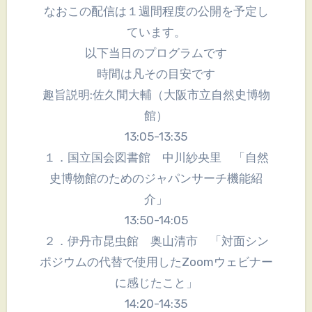
なおこの配信は１週間程度の公開を予定し
ています。
以下当日のプログラムです
時間は凡その目安です
趣旨説明:佐久間大輔（大阪市立自然史博物
館）
13:05-13:35
１．国立国会図書館 中川紗央里 「自然
史博物館のためのジャパンサーチ機能紹
介」
13:50-14:05
２．伊丹市昆虫館 奥山清市 「対面シン
ポジウムの代替で使用したZoomウェビナー
に感じたこと」
14:20-14:35