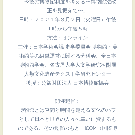
「今後の博物館制度を考える〜博物館法改
正を見据えて〜」
日時：２０２１年３月２日（火曜日）午後
１時から午後５時
方法：オンライン
主催：日本学術会議 史学委員会 博物館・美
術館等の組織運営に関する分科会、全日本
博物館学会、名古屋大学人文学研究科附属
人類文化遺産テクスト学研究センター
後援：公益財団法人 日本博物館協会
開催趣旨：
博物館とは空間と時間を越える文化のハブ
として日本と世界の人々の幸いに資するも
のである。その趣旨のもと、ICOM（国際博