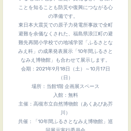
ことを知ることも防災や復興につながる心
の準備です。
東日本大震災での原子力発電所事故で全町
避難を余儀なくされた、福島県浪江町の避
難先再開小学校での地域学習「ふるさとな
みえ科」の成果発表展示「10年間ふるさと
なみえ博物館」も合わせて展示します。
会期：2021年9月18日（土）～10月17日
（日）
場所：当館1階 企画展スペース
入館：無料
主催：高槻市立自然博物館（あくあぴあ芥
川）
共催：「10年間ふるさとなみえ博物館」巡
回展示実行委員会