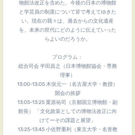
物館法改正を含めた、今後の日本の博物館
と学芸員の制度について皆で考えてゆきた
い。現在の我々は、過去からの文化遺産
を、未来の世代にどのように伝えていった
らよいのだろうか。
プログラム：
総合司会 半田昌之（日本博物館協会・専務
理事）
13:00-13:05 木俣元一（名古屋大学・教授）
開会の挨拶
13:05-13:25 栗原祐司（京都国立博物館・副
館長） 「文化政策としての博物法改正に向
けてーその課題と展望」
13:25-13:45 小佐野重利（東京大学・名誉教