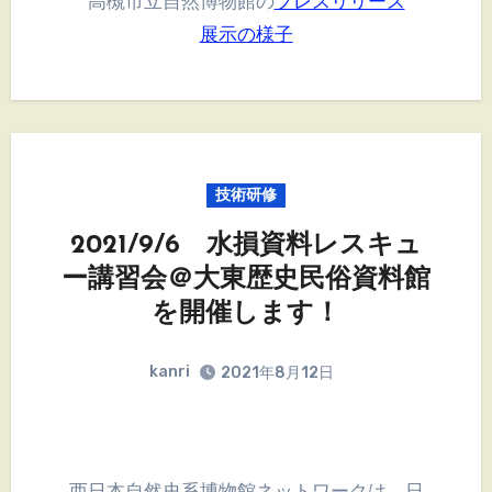
高槻市立自然博物館の
プレスリリース
展示の様子
技術研修
2021/9/6 水損資料レスキュ
ー講習会＠大東歴史民俗資料館
を開催します！
kanri
2021年8月12日
西日本自然史系博物館ネットワークは、日