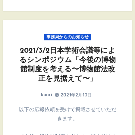
事務局からのお知らせ
2021/3/2日本学術会議等によ
るシンポジウム「今後の博物
館制度を考える〜博物館法改
正を見据えて〜」
kanri
2021年2月10日
以下の広報依頼を受けて掲載させていただ
きます。