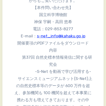
からもご覧いただけます。
【本件問い合わせ先】
国立科学博物館
神保 宇嗣・高田 悠希
電話：029-853-8277
E-mail：
s-net_info@kahaku.go.jp
開催要項のPDFファイルをダウンロード
内容
第37回 自然史標本情報発信に関する研
究会
-S-Net を動画で学び活用する-
サイエンスミュージアムネット(S-Net)上
の自然史標本等のデータが 600 万件を超
え、参加機関も 100 機関を超えて本事業に
携わる方も増えてきております。その中