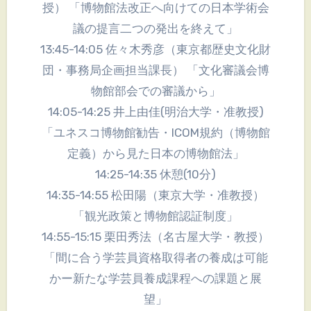
授） 「博物館法改正へ向けての日本学術会
議の提言二つの発出を終えて」
13:45-14:05 佐々木秀彦（東京都歴史文化財
団・事務局企画担当課長） 「文化審議会博
物館部会での審議から」
14:05-14:25 井上由佳(明治大学・准教授)
「ユネスコ博物館勧告・ICOM規約（博物館
定義）から見た日本の博物館法」
14:25-14:35 休憩(10分)
14:35-14:55 松田陽（東京大学・准教授）
「観光政策と博物館認証制度」
14:55-15:15 栗田秀法（名古屋大学・教授）
「間に合う学芸員資格取得者の養成は可能
かー新たな学芸員養成課程への課題と展
望」