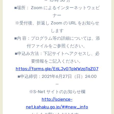
■場所： Zoom によるインターネットウェビ
ナー
※受付後、折返し Zoom の URL をお知らせ
します
■内 容：プログラム等の詳細については、添
付ファイルをご参照ください。
■申込み方法：下記サイトへアクセスし、必
要情報をご記入ください。
https://forms.gle/E6LJvGTpWWzpTqZG7
■申込締切：2021年6月27日（日）24:00
—
※S-Net サイトのお知らせ欄
http://science-
net.kahaku.go.jp/##new_info