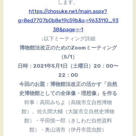
します。
https://chosuke.net/main.aspx?
g=8ed7707b0b8e19c59b&s;=9633110_93
38&page;=-1
↓以下ミーティング詳細
博物館法改正のためのZoomミーティング
（5/1）
日時：2021年5月1日（土曜日）20：00〜
22：00
今回のお題：博物館法改正の活かす「自然
史博物館としての全体像・理想像」を作る
幹事：高田みちよ（高槻市立自然博物
館）、佐久間大輔（大阪市立自然史博物
館）・平田慎一郎（きしわだ自然資料
館）・奥山清市（伊丹市昆虫館）