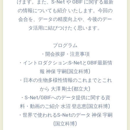
げます。また、S-Net や GBIF に関する最新
の情報についても紹介 いたします。今回の
会合を、データの精度向上や、今後のデー
タ活用に結びつけたく思います。
プログラム
・開会挨拶・注意事項
・イントロダクション:S-NetとGBIF最新情
報 神保 宇嗣(国立科博)
・日本の生物多様性情報のこれまでとこれ
から 大澤 剛士(都立大)
・S-Net/GBIFへのデータ提供に関する資
料・動画のご紹介 水沼 登志恵(国立科博)
・世界で使われるS-Netのデータ 神保 宇嗣
(国立科博)