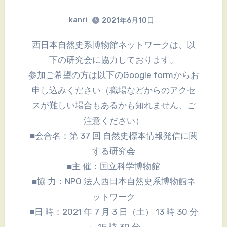
kanri
2021年6月10日
西日本自然史系博物館ネットワークは、以
下の研究会に協力しております。
参加ご希望の方は以下のGoogle formからお
申し込みください（職場などからのアクセ
スが難しい場合もあるかも知れません、ご
注意ください）
■会合名：第 37 回 自然史標本情報発信に関
する研究会
■主 催：国立科学博物館
■協 力：NPO 法人西日本自然史系博物館ネ
ットワーク
■日 時：2021 年 7 月 3 日（土） 13 時 30 分
～ 15 時 30 分