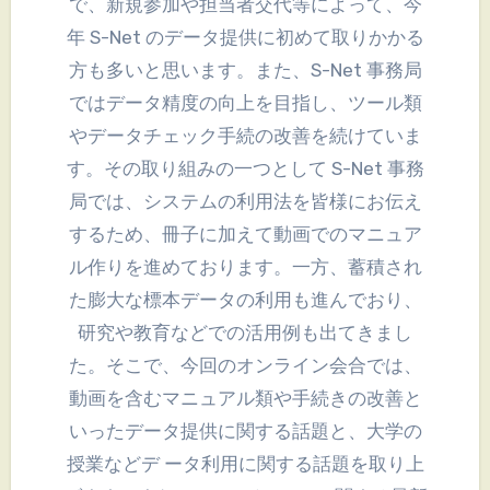
で、新規参加や担当者交代等によって、今
年 S-Net のデータ提供に初めて取りかかる
方も多いと思います。また、S-Net 事務局
ではデータ精度の向上を目指し、ツール類
やデータチェック手続の改善を続けていま
す。その取り組みの一つとして S-Net 事務
局では、システムの利用法を皆様にお伝え
するため、冊子に加えて動画でのマニュア
ル作りを進めております。一方、蓄積され
た膨大な標本データの利用も進んでおり、
研究や教育などでの活用例も出てきまし
た。そこで、今回のオンライン会合では、
動画を含むマニュアル類や手続きの改善と
いったデータ提供に関する話題と、大学の
授業などデ ータ利用に関する話題を取り上