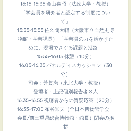
15:15-15:35 金山喜昭（法政大学・教授）
「学芸員を研究者と認定する制度につい
て」
15:35-15:55 佐久間大輔（大阪市立自然史博
物館・学芸課長） 「学芸員の力を活かすた
めに、現場でさぐる課題と活路」
15:55-16:05 休憩（10分）
16:05-16:35 パネルディスカッション（30
分）
司会：芳賀満（東北大学・教授）
登壇者：上記個別報告者８人
16:35-16:55 視聴者からの質疑応答（20分）
16:55-17:00 布谷知夫（全日本博物館学会・
会長/前三重県総合博物館・館長）閉会の挨
拶