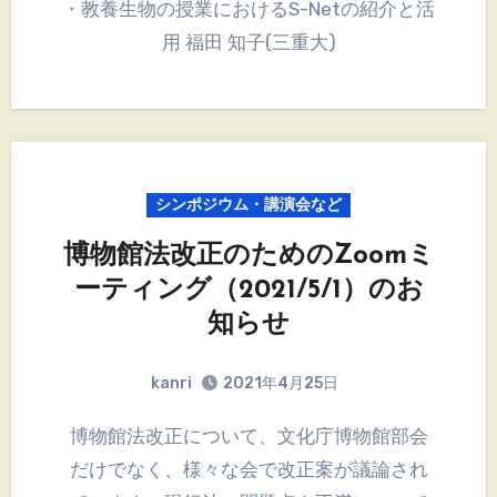
・教養生物の授業におけるS-Netの紹介と活
用 福田 知子(三重大)
シンポジウム・講演会など
博物館法改正のためのZoomミ
ーティング（2021/5/1）のお
知らせ
kanri
2021年4月25日
博物館法改正について、文化庁博物館部会
だけでなく、様々な会で改正案が議論され