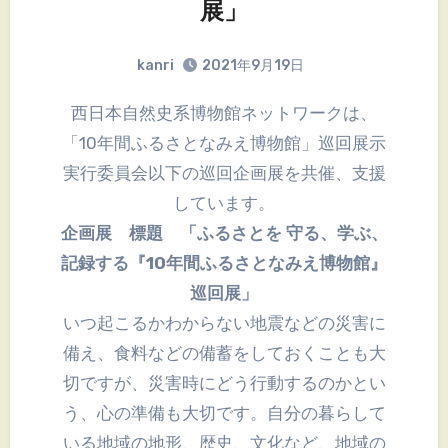
展」
kanri
2021年9月19日
西日本自然史系博物館ネットワークは、
「10年間ふるさとなみえ博物館」巡回展示
実行委員会以下の巡回企画展を共催、支援
しています。
企画展 標題 「ふるさとを 守る、学ぶ、
記録する『10年間ふるさとなみえ博物館』
巡回展」
いつ起こるかわからない地震などの災害に
備え、食料などの備蓄をしておくことも大
切ですが、災害時にどう行動するのかとい
う、心の準備も大切です。自分の暮らして
いる地域の地形、歴史、文化など、地域の