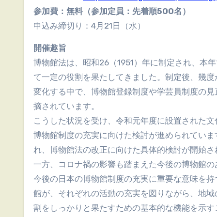
参加費：無料（参加定員：先着順500名）
申込み締切り：4月21日（水）
開催趣旨
博物館法は、昭和26（1951）年に制定され、
て一定の役割を果たしてきました。制定後、幾度
変化する中で、博物館登録制度や学芸員制度の見
摘されています。
こうした状況を受け、令和元年度に設置された文
博物館制度の充実に向けた検討が進められていま
れ、博物館法の改正に向けた具体的検討が開始さ
一方、コロナ禍の影響も踏まえた今後の博物館の
今後の日本の博物館制度の充実に重要な意味を持
館が、それぞれの活動の充実を図りながら、地域
割をしっかりと果たすための基本的な機能を示す