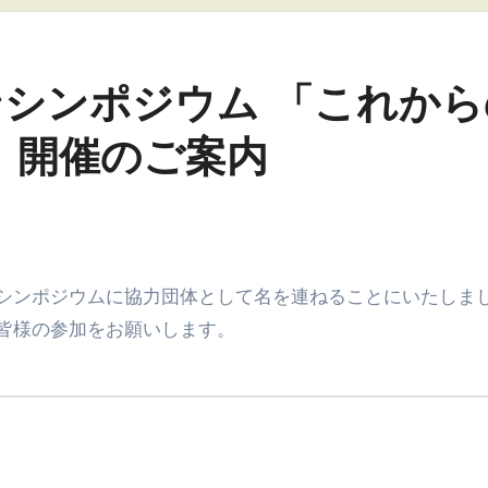
ラインシンポジウム 「これか
 開催のご案内
ンシンポジウムに協力団体として名を連ねることにいたしま
皆様の参加をお願いします。