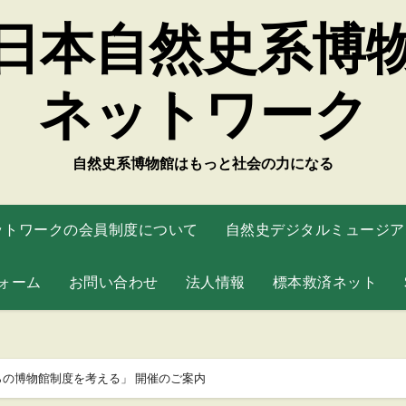
日本自然史系博
ネットワーク
自然史系博物館はもっと社会の力になる
ットワークの会員制度について
自然史デジタルミュージアム
ォーム
お問い合わせ
法人情報
標本救済ネット
れからの博物館制度を考える」 開催のご案内