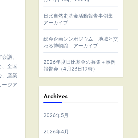
日比自然史基金活動報告事例集
アーカイブ
総会企画シンポジウム 地域と交
わる博物館 アーカイブ
館会議、
2026年度日比基金の募集＋事例
会、全国
報告会（4月23日19時）
会、産業
ュージア
Archives
2026年5月
2026年4月