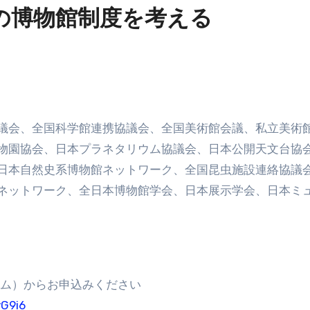
の博物館制度を考える
議会、全国科学館連携協議会、全国美術館会議、私立美術
物園協会、日本プラネタリウム協議会、日本公開天文台協
日本自然史系博物館ネットワーク、全国昆虫施設連絡協議
ネットワーク、全日本博物館学会、日本展示学会、日本ミ
ォーム）からお申込みください
yG9i6