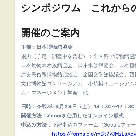
シンポジウム これから
開催のご案内
主催：日本博物館協会
協力（予定・調整中を含む）：全国科学博物館協
日本動物園水族館協会、日本水族館協会、日本植
歴史民俗系博物館協議会、全国文学館協議会、西
文化博物館コンソーシアム、小規模ミュージアム
ム・マネージメント学会 他
日時：令和3年4月24日（土） 13：30〜17：30
開催方法：Zoomを使用したオンライン形式
申込み方法：
下記申込みフォーム（Googleフ
https://forms.gle/mBt7yJMzLsXg