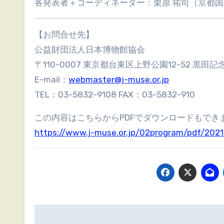
各発表者＋コーディネーター：栗原 祐司（京都
【お問合せ先】
公益財団法人日本博物館協会
〒110-0007 東京都台東区上野公園12-52 黒田
E-mail：
webmaster@j-muse.or.jp
TEL：03-5832-9108 FAX：03-5832-910
この内容はこちらからPDFでダウンロードもでき
https://www.j-muse.or.jp/02program/pdf/20
投