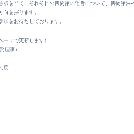
焦点を当て、それぞれの博物館の運営について、博物館法
方向を探ります。
参加をお待ちしております。
ページで更新します）
専務理事）
制度