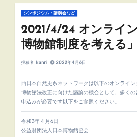
シンポジウム・講演会など
2021/4/24 オン
博物館制度を考える」
投稿者
kanri
2022年4月6日
西日本自然史系ネットワークは以下のオンライ
博物館法改正に向けた議論の機会として、多くの
申込みが必要です以下をご参照ください。
令和3年４月6日
公益財団法人日本博物館協会