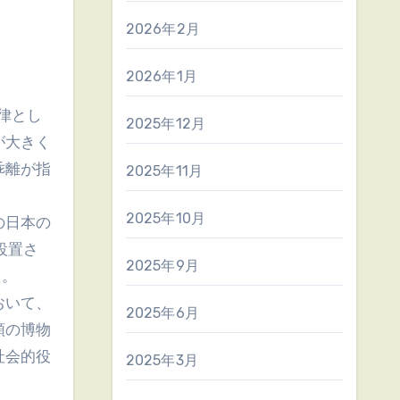
2026年2月
2026年1月
律とし
2025年12月
が大きく
乖離が指
2025年11月
2025年10月
の日本の
設置さ
2025年9月
た。
おいて、
2025年6月
類の博物
社会的役
2025年3月