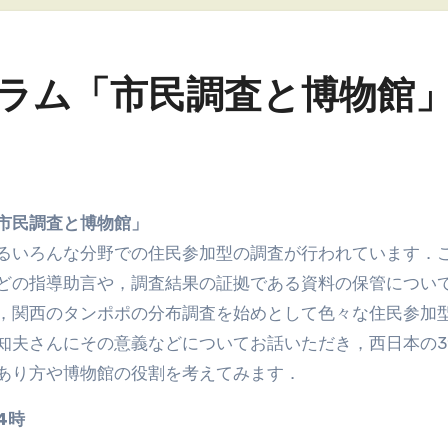
ォーラム「市民調査と博物館
市民調査と博物館」
るいろんな分野での住民参加型の調査が行われています．
どの指導助言や，調査結果の証拠である資料の保管につい
，関西のタンポポの分布調査を始めとして色々な住民参加
知夫さんにその意義などについてお話いただき，西日本の3
あり方や博物館の役割を考えてみます．
4時