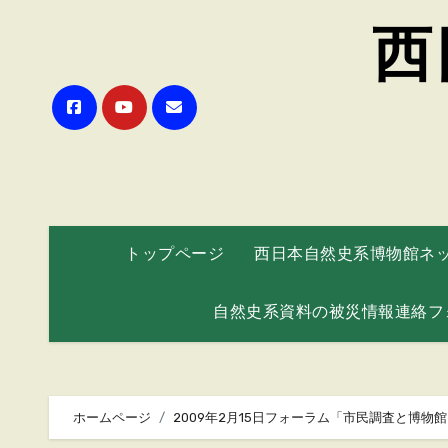
西
トップページ
西日本自然史系博物館ネ
自然史系資料の被災情報連絡フ
ホームページ
2009年2月15日フォーラム「市民調査と博物