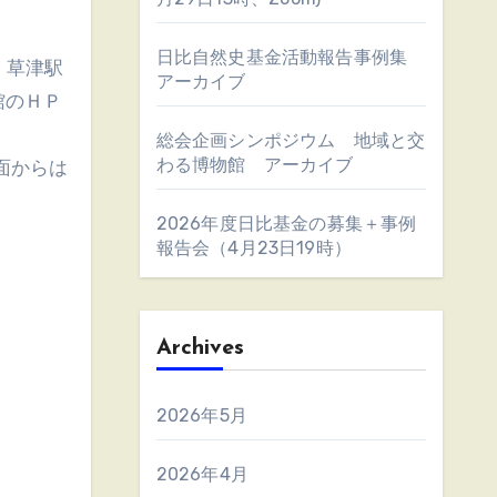
日比自然史基金活動報告事例集
．草津駅
アーカイブ
館のＨＰ
総会企画シンポジウム 地域と交
わる博物館 アーカイブ
面からは
2026年度日比基金の募集＋事例
報告会（4月23日19時）
Archives
2026年5月
2026年4月