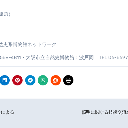
仮題）」
自然史系博物館ネットワーク
8-4811・大阪市立自然史博物館：波戸岡 TEL 06-6697-
業による
照明に関する技術交流