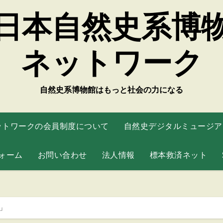
日本自然史系博
ネットワーク
自然史系博物館はもっと社会の力になる
ットワークの会員制度について
自然史デジタルミュージアム
ォーム
お問い合わせ
法人情報
標本救済ネット
館」