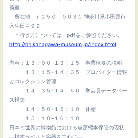
義室
所在地 〒２５０－００３１ 神奈川県小田原市
入生田４９９
＊行き方については、pdfをご参照ください。
http://nh.kanagawa-museum.jp/index.html
内容：１３：００–１３：１５ 事業概要の説明
１３：１５–１４：３５ プロバイダー情報
とコレクション管理
１４：３５–１４：５０ 学芸員データベー
ス構築
１４：５０–１５：１０ 休憩
１５：１０–１６：１０
日本と世界の博物館における魚類標本保管の現状
―標本ラベルと容器を中心に―