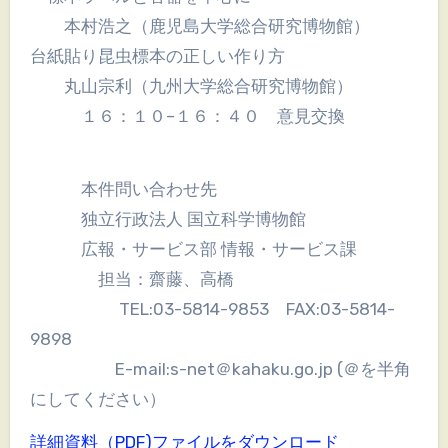
本村浩之（鹿児島大学総合研究博物館）
台紙貼り昆虫標本の正しい作り方
丸山宗利（九州大学総合研究博物館）
１６：１０–１６：４０ 意見交換
本件問い合わせ先
独立行政法人 国立科学博物館
広報・サービス部 情報・サービス課
担当：齋藤、高橋
TEL:03-5814-9853 FAX:03-5814-
9898
E-mail:s-net＠kahaku.go.jp (＠を半角
にしてください）
詳細資料（PDF)ファイルをダウンロード