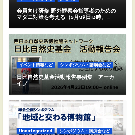
会員向け研修 野外観察会指導者のための
マダニ対策を考える（5月29日13時、
Zoom)
イベント情報など
シンポジウム・講演会など
日比自然史基金活動報告事例集 アーカ
イブ
Uncategorized
シンポジウム・講演会など