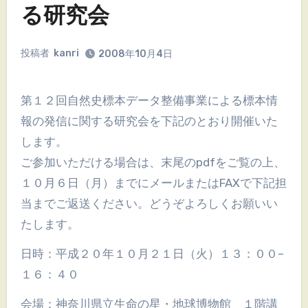
る研究会
投稿者
kanri
2008年10月4日
第１２回自然史標本データ整備事業による標本情
報の発信に関する研究会を下記のとおり開催いた
します。
ご参加いただける場合は、末尾のpdfをご覧の上、
１０月６日（月）までにメールまたはFAXで下記担
当までご返送ください。どうぞよろしくお願いい
たします。
日時：平成２０年１０月２１日（火）１３：００–
１６：４０
会場：神奈川県立生命の星・地球博物館 １階講