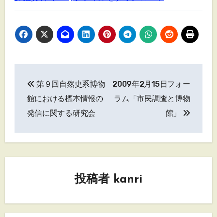
投
第９回自然史系博物
2009年2月15日フォー
稿
館における標本情報の
ラム「市民調査と博物
ナ
発信に関する研究会
館」
ビ
ゲ
ー
投稿者
kanri
シ
ョ