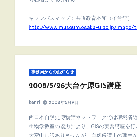
キャンパスマップ：共通教育本館（イ号館）
http://www.museum.osaka-u.ac.jp/image/
事務局からのお知らせ
2008/5/26大台ケ原GIS講座
kanri
2008年5月9日
西日本自然史博物館ネットワークでは環境省近畿地方環境事務所・橿原市昆虫館・奈良教育大学
生物学教室の協力により、GISの実習講座を行
大変申し訳ありませんが、自然保護上の理由