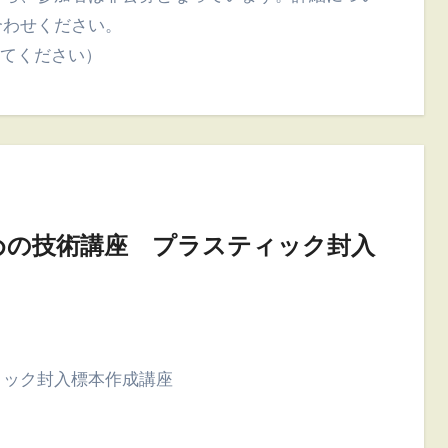
合わせください。
角にしてください）
のための技術講座 プラスティック封入
ィック封入標本作成講座