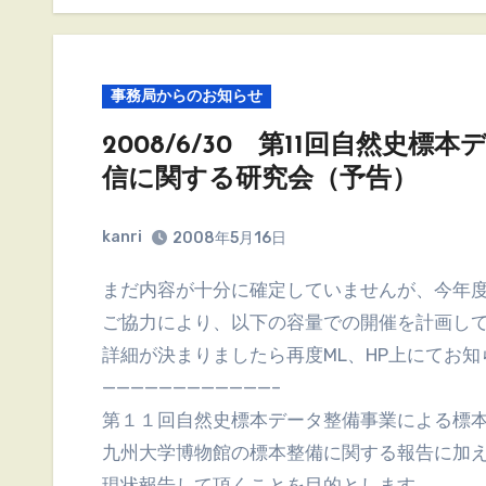
事務局からのお知らせ
2008/6/30 第11回自然史
信に関する研究会（予告）
kanri
2008年5月16日
まだ内容が十分に確定していませんが、今年度前半のデータベース研究会は九州大学博物館様の
ご協力により、以下の容量での開催を計画し
詳細が決まりましたら再度ML、HP上にてお
————————————–
第１１回自然史標本データ整備事業による標
九州大学博物館の標本整備に関する報告に加
現状報告して頂くことを目的とします。