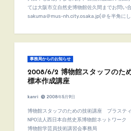
ては大阪市立自然史博物館佐久間までお問い
sakuma＠mus-nh.city.osaka.jp(＠を半
事務局からのお知らせ
2008/6/2 博物館スタッフ
標本作成講座
kanri
2008年5月9日
博物館スタッフのための技術講座 プラステ
NPO法人西日本自然史系博物館ネットワーク
博物館学芸員技術講習会事務局