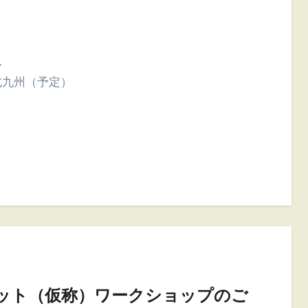
）
ん
九州（予定）
済ネット（仮称）ワークショップのご