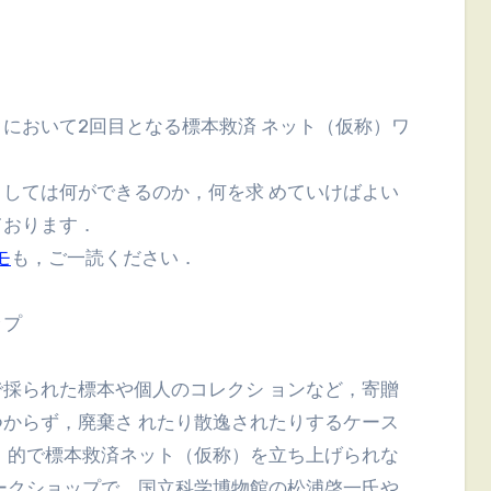
しては何ができるのか，何を求 めていけばよい
ております．
モ
も，ご一読ください．
ップ
採られた標本や個人のコレクシ ョンなど，寄贈
からず，廃棄さ れたり散逸されたりするケース
 的で標本救済ネット（仮称）を立ち上げられな
ークショップで，国立科学博物館の松浦啓一氏や