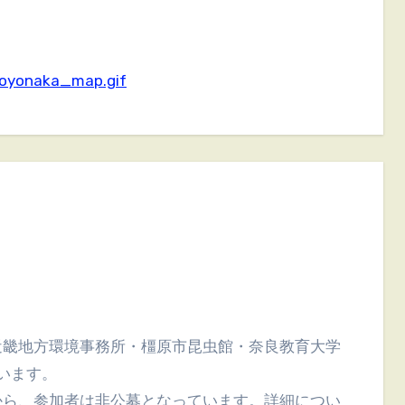
toyonaka_map.gif
います。
から、参加者は非公募となっています。詳細につい