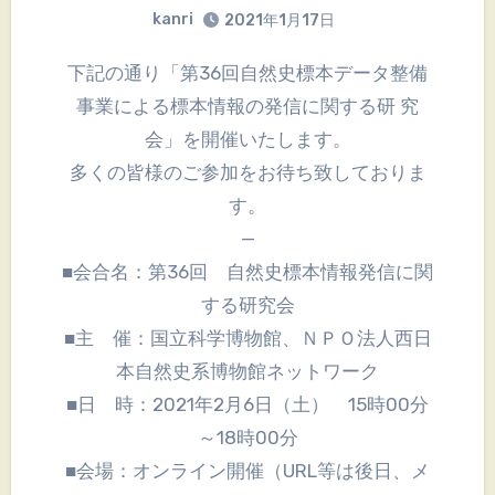
kanri
2021年1月17日
下記の通り「第36回自然史標本データ整備
事業による標本情報の発信に関する研 究
会」を開催いたします。
多くの皆様のご参加をお待ち致しておりま
す。
—
■会合名：第36回 自然史標本情報発信に関
する研究会
■主 催：国立科学博物館、ＮＰＯ法人西日
本自然史系博物館ネットワーク
■日 時：2021年2月6日（土） 15時00分
～18時00分
■会場：オンライン開催（URL等は後日、メ