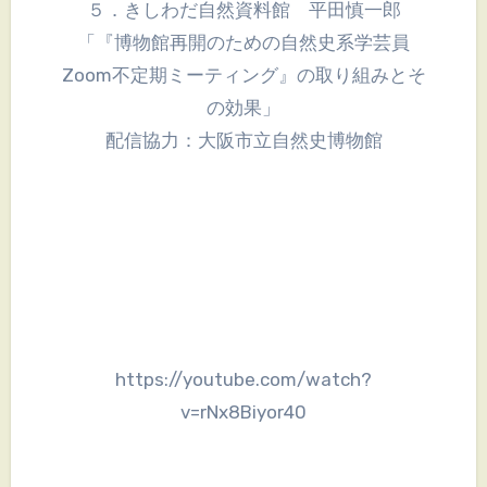
５．きしわだ自然資料館 平田慎一郎
「『博物館再開のための自然史系学芸員
Zoom不定期ミーティング』の取り組みとそ
の効果」
配信協力：大阪市立自然史博物館
https://youtube.com/watch?
v=rNx8Biyor40