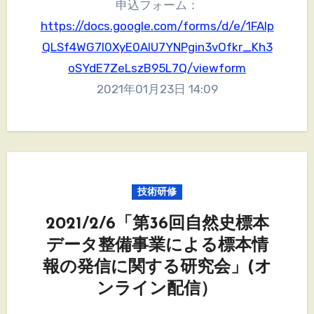
申込フォーム：
https://docs.google.com/forms/d/e/1FAIp
QLSf4WG7l0XyE0AIU7YNPgin3vOfkr_Kh3
oSYdE7ZeLszB95L7Q/viewform
2021年01月23日 14:09
技術研修
2021/2/6「第36回自然史標本
データ整備事業による標本情
報の発信に関する研究会」(オ
ンライン配信）