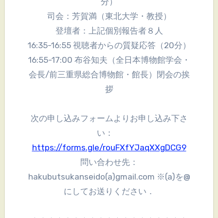
分）
司会：芳賀満（東北大学・教授）
登壇者：上記個別報告者８人
16:35-16:55 視聴者からの質疑応答（20分）
16:55-17:00 布谷知夫（全日本博物館学会・
会長/前三重県総合博物館・館長）閉会の挨
拶
次の申し込みフォームよりお申し込み下さ
い：
https://forms.gle/rouFXfYJaqXXgDCG9
問い合わせ先：
hakubutsukanseido(a)gmail.com ※(a)を@
にしてお送りください．