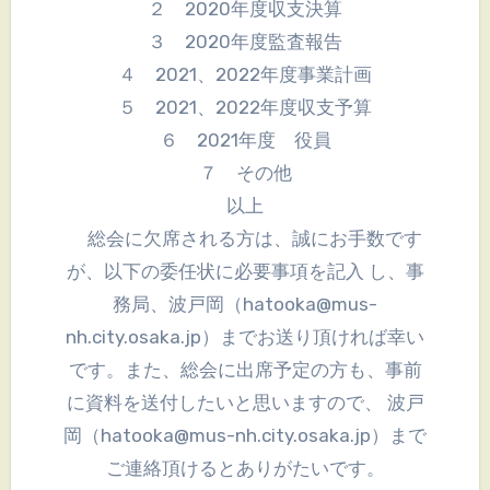
２ 2020年度収支決算
３ 2020年度監査報告
４ 2021、2022年度事業計画
５ 2021、2022年度収支予算
６ 2021年度 役員
７ その他
以上
総会に欠席される方は、誠にお手数です
が、以下の委任状に必要事項を記入 し、事
務局、波戸岡（hatooka@mus-
nh.city.osaka.jp）までお送り頂ければ幸い
です。また、総会に出席予定の方も、事前
に資料を送付したいと思いますので、 波戸
岡（hatooka@mus-nh.city.osaka.jp）まで
ご連絡頂けるとありがたいです。