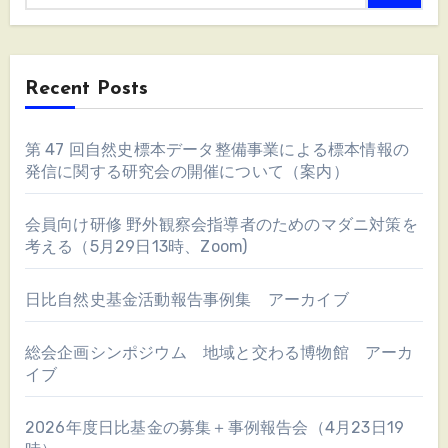
送
り
Recent Posts
第 47 回自然史標本データ整備事業による標本情報の
発信に関する研究会の開催について（案内）
会員向け研修 野外観察会指導者のためのマダニ対策を
考える（5月29日13時、Zoom)
日比自然史基金活動報告事例集 アーカイブ
総会企画シンポジウム 地域と交わる博物館 アーカ
イブ
2026年度日比基金の募集＋事例報告会（4月23日19