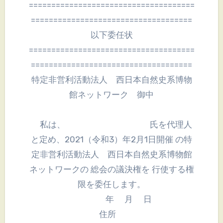
=====================================
====================================
以下委任状
=====================================
====================================
特定非営利活動法人 西日本自然史系博物
館ネットワーク 御中
私は、 氏を代理人
と定め、2021（令和3）年2月1日開催 の特
定非営利活動法人 西日本自然史系博物館
ネットワークの 総会の議決権を 行使する権
限を委任します。
年 月 日
住所