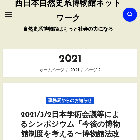
西日本自然史系博物館ネット
ワーク
自然史系博物館はもっと社会の力になる
2021
ホームページ
2021
ページ 2
事務局からのお知らせ
2021/3/2日本学術会議等によ
るシンポジウム「今後の博物
館制度を考える〜博物館法改