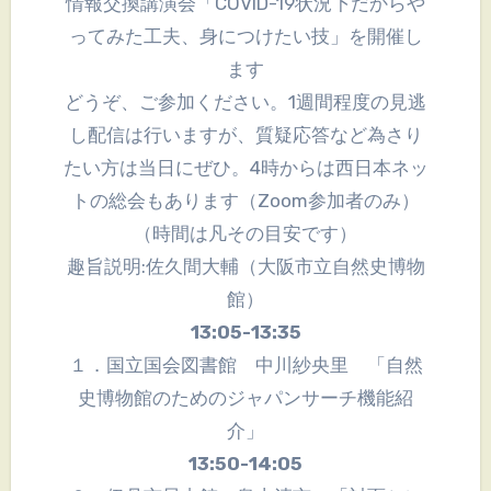
情報交換講演会「COVID-19状況下だからや
ってみた工夫、身につけたい技」を開催し
ます
どうぞ、ご参加ください。1週間程度の見逃
し配信は行いますが、質疑応答など為さり
たい方は当日にぜひ。4時からは西日本ネッ
トの総会もあります（Zoom参加者のみ）
（時間は凡その目安です）
趣旨説明:佐久間大輔（大阪市立自然史博物
館）
13:05-13:35
１．国立国会図書館 中川紗央里 「自然
史博物館のためのジャパンサーチ機能紹
介」
13:50-14:05