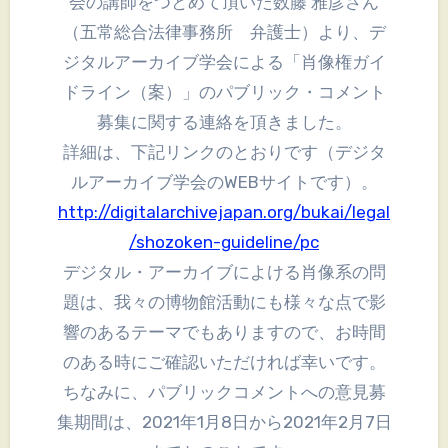
会の講師をつとめて頂いた数藤 雅彦さん
（五常総合法律事務所 弁護士）より、デ
ジタルアーカイブ学会による「肖像権ガイ
ドライン（案）」のパブリック・コメント
募集に関する連絡を頂きました。
詳細は、下記リンクのとおりです（デジタ
ルアーカイブ学会のWEBサイトです）。
http://digitalarchivejapan.org/bukai/legal
/shozoken-guideline/pc
デジタル・アーカイブによける肖像系の問
題は、我々の博物館活動にも様々な点で影
響のあるテーマでもありますので、お時間
のある時にご確認いただければ幸いです。
ちなみに、パブリックコメントへの意見募
集期間は、2021年1月8日から2021年2月7日