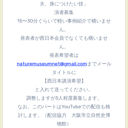
夫、身につけたい技」
演者募集
15〜30分ぐらいで軽い事例紹介で構いませ
ん。
発表者が西日本会員でなくても構いませ
ん。
発表希望者は
naturemuseumnet@gmail.com
までメール
タイトルに
【西日本講演希望】
と入れて送ってください。
調整しますが5人程度募集します。
なお、このパートはYouTubeでの配信も検
討します。（配信協力 大阪市立自然史博
物館）