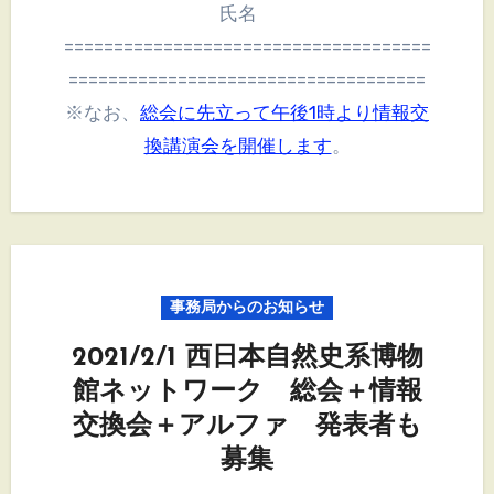
氏名
=====================================
====================================
※なお、
総会に先立って午後1時より情報交
換講演会を開催します
。
事務局からのお知らせ
2021/2/1 西日本自然史系博物
館ネットワーク 総会＋情報
交換会＋アルファ 発表者も
募集