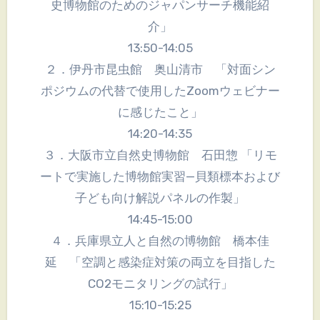
史博物館のためのジャパンサーチ機能紹
介」
13:50-14:05
２．伊丹市昆虫館 奥山清市 「対面シン
ポジウムの代替で使用したZoomウェビナー
に感じたこと」
14:20-14:35
３．大阪市立自然史博物館 石田惣 「リモ
ートで実施した博物館実習—貝類標本および
子ども向け解説パネルの作製」
14:45-15:00
４．兵庫県立人と自然の博物館 橋本佳
延 「空調と感染症対策の両立を目指した
CO2モニタリングの試行」
15:10-15:25