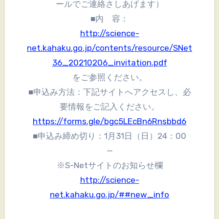
ールでご連絡さしあげます）
■内 容：
http://science-
net.kahaku.go.jp/contents/resource/SNet
36_20210206_invitation.pdf
をご参照ください。
■申込み方法：下記サイトへアクセスし、必
要情報をご記入ください。
https://forms.gle/bgc5LEcBn6Rnsbbd6
■申込み締め切り：1月31日（日）24：00
—
※S-Netサイトのお知らせ欄
http://science-
net.kahaku.go.jp/##new_info