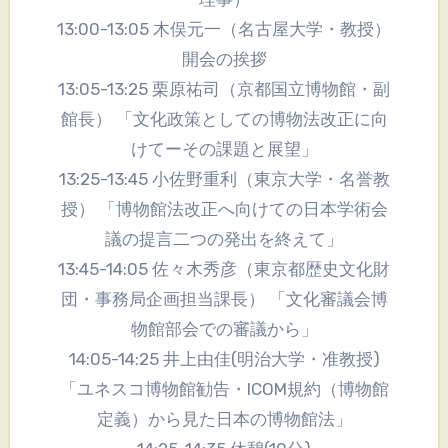
13:00-13:05 木俣元一（名古屋大学・教授）
開会の挨拶
13:05-13:25 栗原祐司（京都国立博物館・副
館長） 「文化政策としての博物法改正に向
けてーその課題と展望」
13:25-13:45 小佐野重利（東京大学・名誉教
授） 「博物館法改正へ向けての日本学術会
議の提言二つの発出を終えて」
13:45-14:05 佐々木秀彦（東京都歴史文化財
団・事務局企画担当課長） 「文化審議会博
物館部会での審議から」
14:05-14:25 井上由佳(明治大学・准教授)
「ユネスコ博物館勧告・ICOM規約（博物館
定義）から見た日本の博物館法」