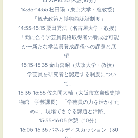
14:25-14:35 休憩(10分)
14:35-14:55 松田陽（東京大学・准教授）
「観光政策と博物館認証制度」
14:55-15:15 栗田秀法（名古屋大学・教授）
「間に合う学芸員資格取得者の養成は可能
かー新たな学芸員養成課程への課題と展
望」
15:15-15:35 金山喜昭（法政大学・教授）
「学芸員を研究者と認定する制度につい
て」
15:35-15:55 佐久間大輔（大阪市立自然史博
物館・学芸課長） 「学芸員の力を活かすた
めに、現場でさぐる課題と活路」
15:55-16:05 休憩（10分）
16:05-16:35 パネルディスカッション（30