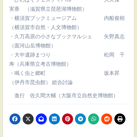
実香 （滋賀県立琵琶湖博物館）
・横須賀ブックミュージアム 内船俊樹
（横須賀市自然・人文博物館）
・久万高原の小さなブックマルシェ 矢野真志
（面河山岳博物館）
・大中遺跡まつり 松岡 千
寿（兵庫県立考古博物館）
・鳴く虫と郷町 坂本昇
（伊丹市昆虫館） 総合討論
進行 佐久間大輔（大阪市立自然史博物館）