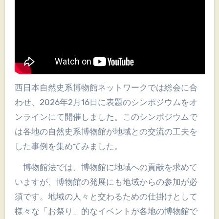
西日本自然史系博物館ネットワークでは総会に合
わせ、2026年2月16日に表題のシンポジウムをオ
ンラインにて開催しました。このシンポジウムで
は各地の自然史系博物館が地域との交流の工夫を
した事例を集めてみました。
博物館法では、博物館に地域への貢献を求めて
いますが、博物館の発展にも地域からの参加が必
須です。地域の人々と交わるための仕掛けとして
様々な「お祭り」的なイベントが各地の博物館で