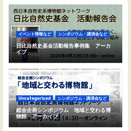
イベント情報など
シンポジウム・講演会など
日比自然史基金活動報告事例集 アーカ
イブ
Uncategorized
シンポジウム・講演会など
総会企画シンポジウム 地域と交わる博
物館 アーカイブ