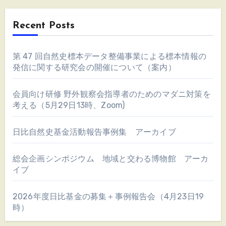
Recent Posts
第 47 回自然史標本データ整備事業による標本情報の
発信に関する研究会の開催について（案内）
会員向け研修 野外観察会指導者のためのマダニ対策を
考える（5月29日13時、Zoom)
日比自然史基金活動報告事例集 アーカイブ
総会企画シンポジウム 地域と交わる博物館 アーカ
イブ
2026年度日比基金の募集＋事例報告会（4月23日19
時）