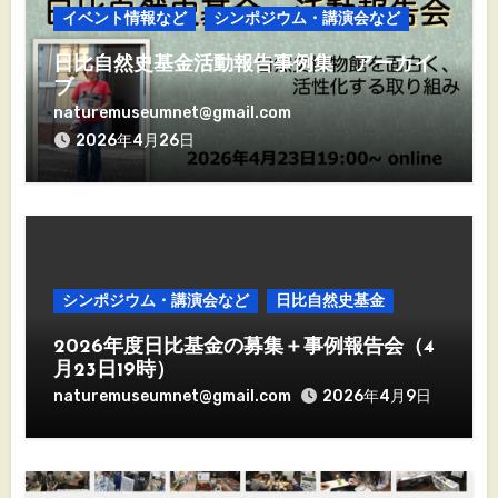
イベント情報など
シンポジウム・講演会など
日比自然史基金活動報告事例集 アーカイ
ブ
naturemuseumnet@gmail.com
2026年4月26日
シンポジウム・講演会など
日比自然史基金
2026年度日比基金の募集＋事例報告会（4
月23日19時）
naturemuseumnet@gmail.com
2026年4月9日