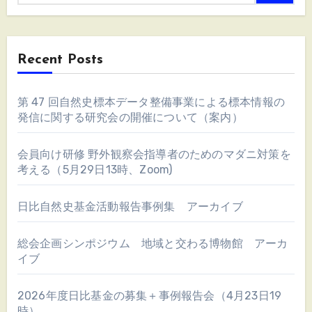
Recent Posts
第 47 回自然史標本データ整備事業による標本情報の
発信に関する研究会の開催について（案内）
会員向け研修 野外観察会指導者のためのマダニ対策を
考える（5月29日13時、Zoom)
日比自然史基金活動報告事例集 アーカイブ
総会企画シンポジウム 地域と交わる博物館 アーカ
イブ
2026年度日比基金の募集＋事例報告会（4月23日19
時）