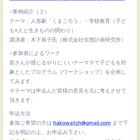
○事例紹介（２）
テーマ：人形劇「くまごろう」・学校教育（子ど
も×人と生きものの関わり）
講演者：木下裕子氏（株式会社生態計画研究所）
○参加者によるワーク
皆さんが感じるやりにくいテーマ※で子どもを対
象としたプログラム（ワークショップ）を企画し
てみます。
※テーマは申込んだ皆様の意見を元に考えさせて
頂きます。
申込方法
参加ご希望の方は
hakowatch@gmail.com
まで下
記を明記の上、お申込み下さい。