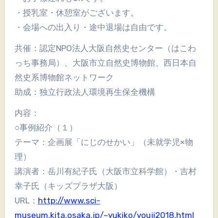
・授乳室・休憩室がございます。
・会場への出入り・途中退場は自由です。
共催：認定NPO法人大阪自然史センター（はこわ
っち事務局）、大阪市立自然史博物館、西日本自
然史系博物館ネットワーク
助成：独立行政法人環境再生保全機構
内容：
○事例紹介（１）
テーマ：企画展「にじのせかい」（未就学児×物
理）
講演者：岳川有紀子氏（大阪市立科学館）・吉村
幸子氏（キッズプラザ大阪）
URL：
http://www.sci-
museum.kita.osaka.jp/~yukiko/youji2018.html