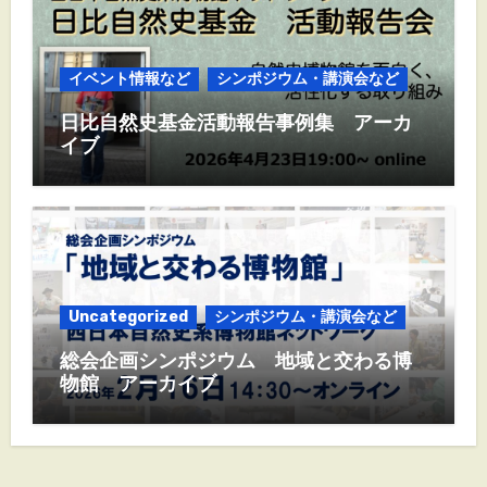
イベント情報など
シンポジウム・講演会など
日比自然史基金活動報告事例集 アーカ
イブ
Uncategorized
シンポジウム・講演会など
総会企画シンポジウム 地域と交わる博
物館 アーカイブ