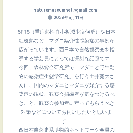
naturemuseumnet@gmail.com
2026年5月11日
SFTS（重症熱性血小板減少症候群）や日本
紅斑熱など、マダニ媒介性感染症の事例が
広がっています。西日本で自然観察会を指
導する学芸員にとっては深刻な話題です。
今回、森林総合研究所で「マダニと野生動
物の感染症生態学研究」を行う土井寛大さ
んに、国内のマダニとマダニが媒介する感
染症の現状、観察会指導者が気をつけるべ
きこと、観察会参加者に守ってもらうべき
対策などについてお伺いしたいと思いま
す。
西日本自然史系博物館ネットワーク会員の