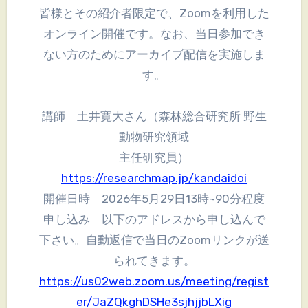
皆様とその紹介者限定で、Zoomを利用した
オンライン開催です。なお、当日参加でき
ない方のためにアーカイブ配信を実施しま
す。
講師 土井寛大さん（森林総合研究所 野生
動物研究領域
主任研究員）
https://researchmap.jp/kandaidoi
開催日時 2026年5月29日13時~90分程度
申し込み 以下のアドレスから申し込んで
下さい。自動返信で当日のZoomリンクが送
られてきます。
https://us02web.zoom.us/meeting/regist
er/JaZQkghDSHe3sjhjjbLXig