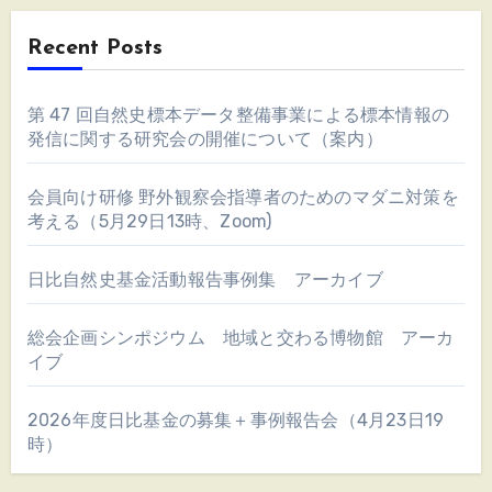
Recent Posts
第 47 回自然史標本データ整備事業による標本情報の
発信に関する研究会の開催について（案内）
会員向け研修 野外観察会指導者のためのマダニ対策を
考える（5月29日13時、Zoom)
日比自然史基金活動報告事例集 アーカイブ
総会企画シンポジウム 地域と交わる博物館 アーカ
イブ
2026年度日比基金の募集＋事例報告会（4月23日19
時）