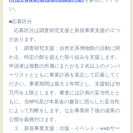
い。
■応募区分
応募区分は調査研究支援と新規事業支援の２つ
があります。
１．調査研究支援：自然史系博物館の活動に関
わる、特定の館を超えた取り組みを支援します。
申請者は複数の所属にまたがる２名以上のメンバ
ーリストとともに事業計画を策定して応募してく
ださい。事業期間は最大２年間とし、支援額は10
万円を上限とします。審査には計画の妥当性とと
もに、当NPO及び本基金の趣旨に照らした妥当性
によって判断をします。なお事業終了後の成果の
公開を義務付けます。
２．新規事業支援：出版・イベント・webサー