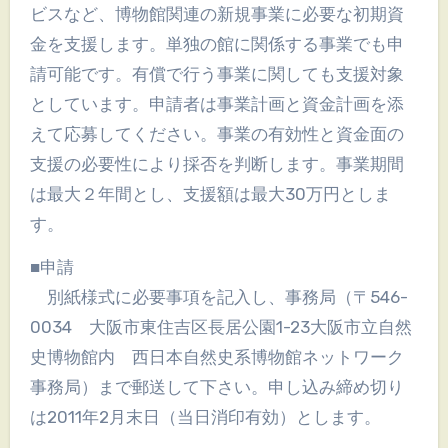
ビスなど、博物館関連の新規事業に必要な初期資
金を支援します。単独の館に関係する事業でも申
請可能です。有償で行う事業に関しても支援対象
としています。申請者は事業計画と資金計画を添
えて応募してください。事業の有効性と資金面の
支援の必要性により採否を判断します。事業期間
は最大２年間とし、支援額は最大30万円としま
す。
■申請
別紙様式に必要事項を記入し、事務局（〒546-
0034 大阪市東住吉区長居公園1-23大阪市立自然
史博物館内 西日本自然史系博物館ネットワーク
事務局）まで郵送して下さい。申し込み締め切り
は2011年2月末日（当日消印有効）とします。