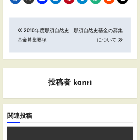
投
2010年度那須自然史
那須自然史基金の募集
稿
基金募集要項
について
ナ
ビ
ゲ
投稿者
kanri
ー
シ
ョ
関連投稿
ン