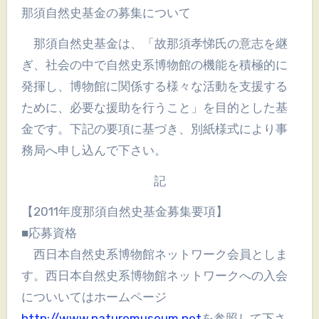
那須自然史基金の募集について
那須自然史基金は、「故那須孝悌氏の意志を継
ぎ、社会の中で自然史系博物館の機能を積極的に
発揮し、博物館に関係する様々な活動を支援する
ために、必要な援助を行うこと」を目的とした基
金です。下記の要項に基づき、別紙様式により事
務局へ申し込んで下さい。
記
【2011年度那須自然史基金募集要項】
■応募資格
西日本自然史系博物館ネットワーク会員としま
す。西日本自然史系博物館ネットワークへの入会
についいてはホームページ
http://www.naturemuseum.net
を参照して下さ