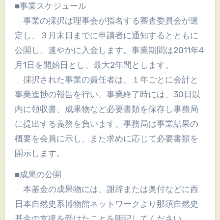
■事業スケジュール
事業の採択は理事会が指名する審査委員会が選
定し、３月末日までに申請者に通知するとともに
公開し、速やかに入金します。事業期間は2011年4
月1日を開始日とし、最大2年間とします。
採択された事業の責任者は、１年ごとに会計と
事業進捗の報告を行い、事業終了時には、30日以
内に領収書、成果物など必要書類を保存し事務局
に提出する義務を負います。事務局は事業結果の
概要を会員に示し、また求めに応じて必要書類を
開示します。
■成果の公開
本基金の成果物には、謝辞または奥付などに西
日本自然史系博物館ネットワークより那須自然史
基金の支援を受けたことを明記してください。