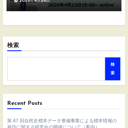
2026年4月26日
検索
検
索
Recent Posts
第 47 回自然史標本データ整備事業による標本情報の
発信に関する研究会の開催について（案内）