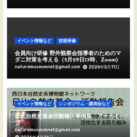
イベント情報など
技術研修
会員向け研修 野外観察会指導者のためのマ
ダニ対策を考える（5月29日13時、Zoom)
naturemuseumnet@gmail.com
2026年5月11日
イベント情報など
シンポジウム・講演会など
日比自然史基金活動報告事例集 アーカイ
ブ
naturemuseumnet@gmail.com