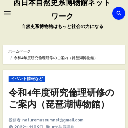
西日本自然史系博物館ネット
ワーク
自然史系博物館はもっと社会の力になる
ホームページ
令和4年度研究倫理研修のご案内（琵琶湖博物館）
イベント情報など
令和4年度研究倫理研修の
ご案内（琵琶湖博物館）
投稿者
naturemuseumnet@gmail.com
2022年11月9日
#学芸員研修