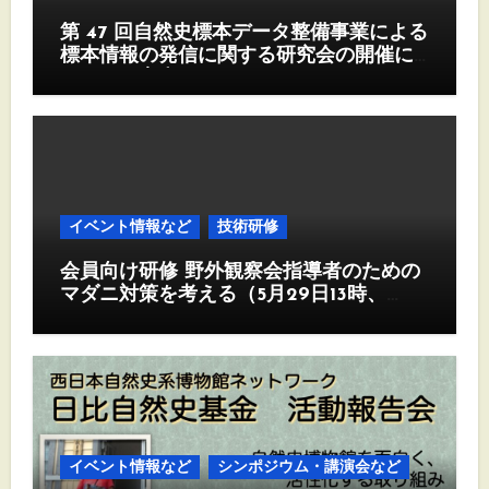
第 47 回自然史標本データ整備事業による
標本情報の発信に関する研究会の開催に
ついて（案内）
イベント情報など
技術研修
会員向け研修 野外観察会指導者のための
マダニ対策を考える（5月29日13時、
Zoom)
イベント情報など
シンポジウム・講演会など