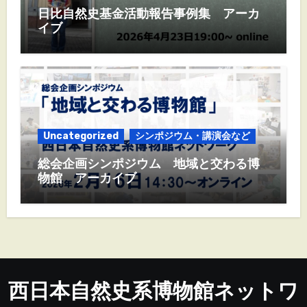
日比自然史基金活動報告事例集 アーカ
イブ
Uncategorized
シンポジウム・講演会など
総会企画シンポジウム 地域と交わる博
物館 アーカイブ
西日本自然史系博物館ネットワ