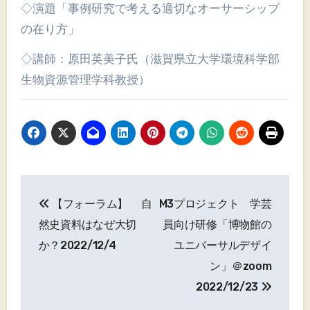
◇演題「事例研究で考える適切なオーサーシップ
の在り方」
◇講師：原田英美子氏（滋賀県立大学環境科学部
生物資源管理学科教授）
投
【フォーラム】 自
M3プロジェクト 学芸
稿
然史資料はなぜ大切
員向け研修「博物館の
ナ
か？2022/12/4
ユニバーサルデザイ
ン」＠zoom
ビ
2022/12/23
ゲ