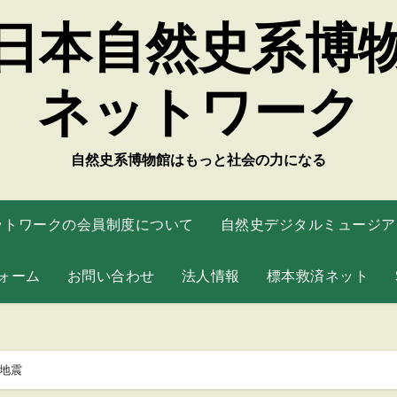
日本自然史系博
ネットワーク
自然史系博物館はもっと社会の力になる
ットワークの会員制度について
自然史デジタルミュージアム
ォーム
お問い合わせ
法人情報
標本救済ネット
る地震