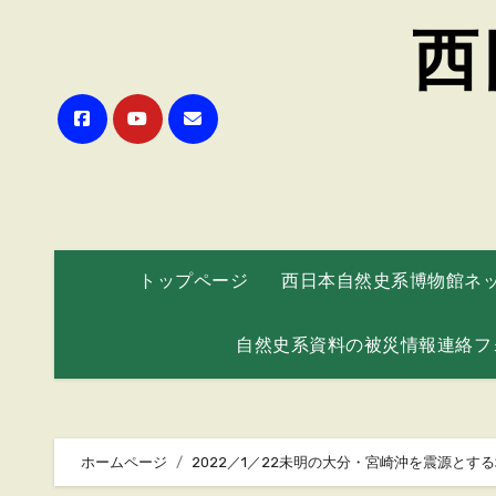
西
トップページ
西日本自然史系博物館ネ
自然史系資料の被災情報連絡フ
ホームページ
2022／1／22未明の大分・宮崎沖を震源とす