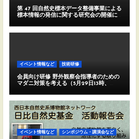
第 47 回自然史標本データ整備事業による
標本情報の発信に関する研究会の開催に
ついて（案内）
イベント情報など
技術研修
会員向け研修 野外観察会指導者のための
マダニ対策を考える（5月29日13時、
Zoom)
イベント情報など
シンポジウム・講演会など