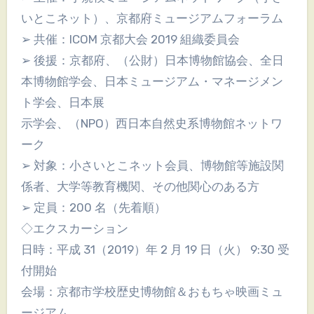
いとこネット）、京都府ミュージアムフォーラム
➢ 共催：ICOM 京都大会 2019 組織委員会
➢ 後援：京都府、（公財）日本博物館協会、全日
本博物館学会、日本ミュージアム・マネージメン
ト学会、日本展
示学会、（NPO）西日本自然史系博物館ネットワ
ーク
➢ 対象：小さいとこネット会員、博物館等施設関
係者、大学等教育機関、その他関心のある方
➢ 定員：200 名（先着順）
◇エクスカーション
日時：平成 31（2019）年 2 月 19 日（火） 9:30 受
付開始
会場：京都市学校歴史博物館＆おもちゃ映画ミュ
ージアム