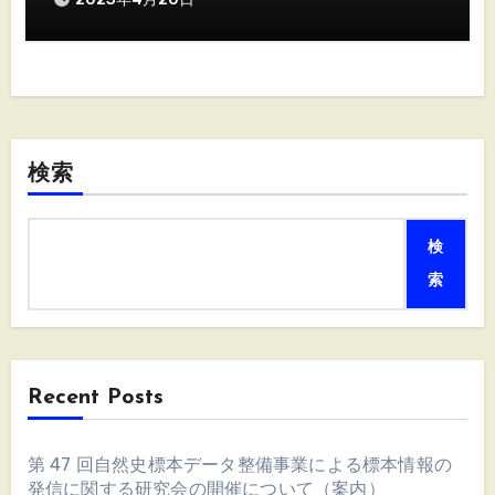
検索
検
索
Recent Posts
第 47 回自然史標本データ整備事業による標本情報の
発信に関する研究会の開催について（案内）