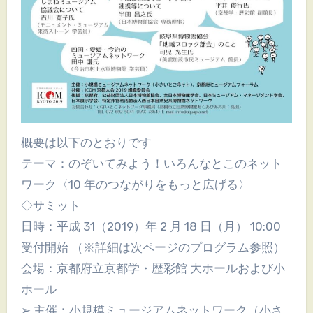
概要は以下のとおりです
テーマ：のぞいてみよう！いろんなとこのネット
ワーク〈10 年のつながりをもっと広げる〉
◇サミット
日時：平成 31（2019）年 2 月 18 日（月） 10:00
受付開始 （※詳細は次ページのプログラム参照）
会場：京都府立京都学・歴彩館 大ホールおよび小
ホール
➢ 主催：小規模ミュージアムネットワーク（小さ