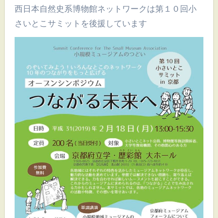
西日本自然史系博物館ネットワークは第１０回小
さいとこサミットを後援しています