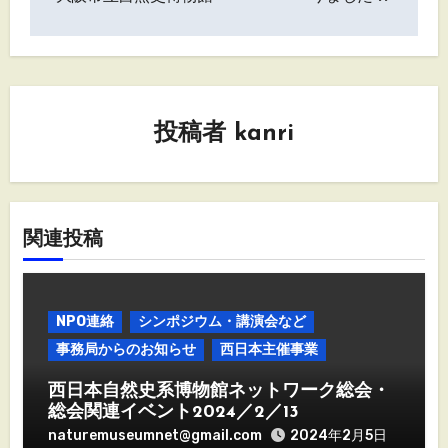
ビ
ゲ
ー
シ
投稿者
kanri
ョ
ン
関連投稿
NPO連絡
シンポジウム・講演会など
事務局からのお知らせ
西日本主催事業
西日本自然史系博物館ネットワーク総会・
総会関連イベント2024／2／13
naturemuseumnet@gmail.com
2024年2月5日