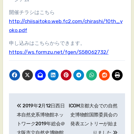
開催チラシはこちら
http://chiisaitoko.web.fc2.com/chirashi/10th_y
oko.pdf
申し込みはこちらからできます。
https://ws.formzu.net/fgen/S58062732/
投
2019年2月12日西日
ICOM京都大会での自然
稿
本自然史系博物館ネッ
史博物館国際委員会の
ナ
トワーク2019年総会＠
発表エントリーが始ま
大阪市立自然史博物館
りました