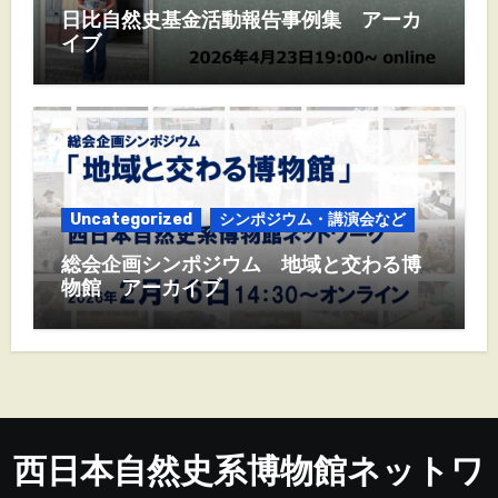
日比自然史基金活動報告事例集 アーカ
イブ
Uncategorized
シンポジウム・講演会など
総会企画シンポジウム 地域と交わる博
物館 アーカイブ
西日本自然史系博物館ネットワ