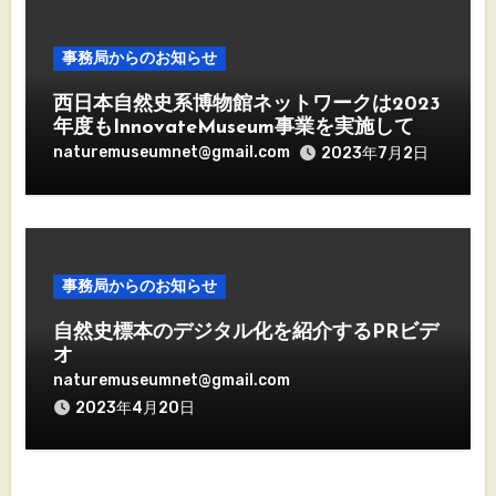
事務局からのお知らせ
西日本自然史系博物館ネットワークは2023
年度もInnovateMuseum事業を実施してい
きます
naturemuseumnet@gmail.com
2023年7月2日
事務局からのお知らせ
自然史標本のデジタル化を紹介するPRビデ
オ
naturemuseumnet@gmail.com
2023年4月20日