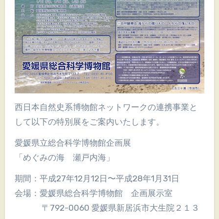
西日本自然史系博物館ネットワークの連携事業と
して以下の特別展をご案内いたします。
愛媛県立総合科学博物館企画展
「めぐみの海 瀬戸内海」
期間：平成27年12月12日〜平成28年1月31日
会場：愛媛県総合科学博物館 企画展示室
〒792-0060 愛媛県新居浜市大生院２１３