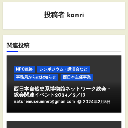
シ
投稿者
kanri
ョ
ン
関連投稿
NPO連絡
シンポジウム・講演会など
事務局からのお知らせ
西日本主催事業
西日本自然史系博物館ネットワーク総会・
総会関連イベント2024／2／13
naturemuseumnet@gmail.com
2024年2月5日