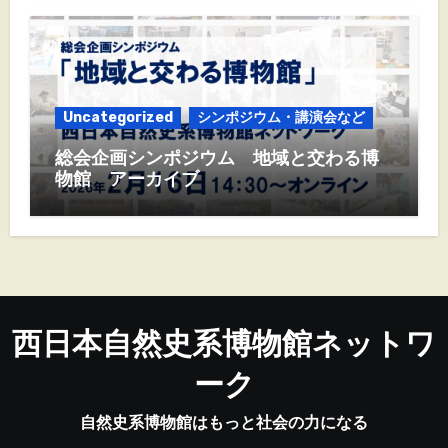
Uncategorized
シンポジウム・講演会など
総会企画シンポジウム 地域と交わる博
物館 アーカイブ
西日本自然史系博物館ネットワ
ーク
自然史系博物館はもっと社会の力になる