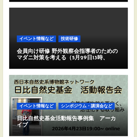
イベント情報など
技術研修
会員向け研修 野外観察会指導者のための
マダニ対策を考える（5月29日13時、
Zoom)
イベント情報など
シンポジウム・講演会など
日比自然史基金活動報告事例集 アーカ
イブ