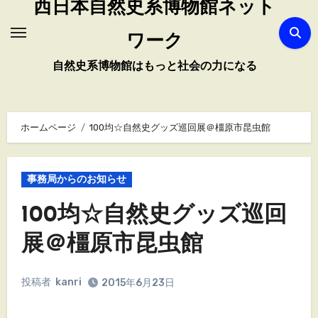
西日本自然史系博物館ネット
ワーク
自然史系博物館はもっと社会の力になる
ホームページ
100均☆自然史グッズ巡回展＠橿原市昆虫館
事務局からのお知らせ
100均☆自然史グッズ巡回
展＠橿原市昆虫館
投稿者
kanri
2015年6月23日