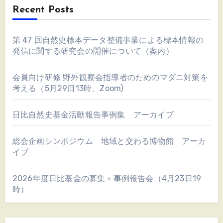
Recent Posts
第 47 回自然史標本データ整備事業による標本情報の
発信に関する研究会の開催について（案内）
会員向け研修 野外観察会指導者のためのマダニ対策を
考える（5月29日13時、Zoom)
日比自然史基金活動報告事例集 アーカイブ
総会企画シンポジウム 地域と交わる博物館 アーカ
イブ
2026年度日比基金の募集＋事例報告会（4月23日19
時）