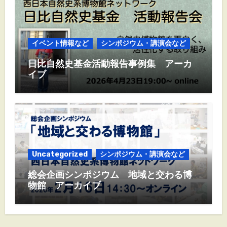
イベント情報など
シンポジウム・講演会など
日比自然史基金活動報告事例集 アーカ
イブ
Uncategorized
シンポジウム・講演会など
総会企画シンポジウム 地域と交わる博
物館 アーカイブ