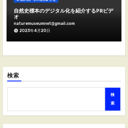
自然史標本のデジタル化を紹介するPRビデ
オ
naturemuseumnet@gmail.com
2023年4月20日
検索
検
索