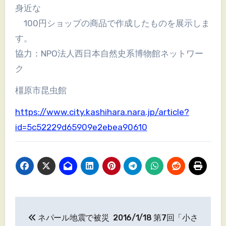
身近な
100円ショップの商品で作成したものを展示しま
す。
協力：NPO法人西日本自然史系博物館ネットワー
ク
橿原市昆虫館
https://www.city.kashihara.nara.jp/article?
id=5c52229d65909e2ebea90610
投
ネパール地震で被災
2016/1/18 第7回「小さ