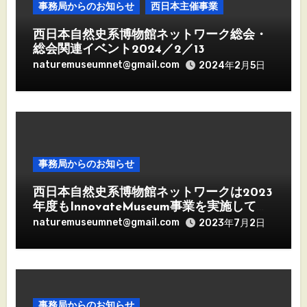
事務局からのお知らせ
西日本主催事業
西日本自然史系博物館ネットワーク総会・
総会関連イベント2024／2／13
naturemuseumnet@gmail.com
2024年2月5日
事務局からのお知らせ
西日本自然史系博物館ネットワークは2023
年度もInnovateMuseum事業を実施してい
きます
naturemuseumnet@gmail.com
2023年7月2日
事務局からのお知らせ