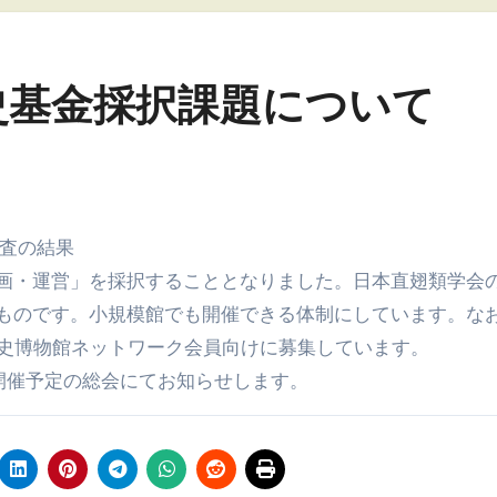
史基金採択課題について
審査の結果
画・運営」を採択することとなりました。日本直翅類学会
ものです。小規模館でも開催できる体制にしています。な
然史博物館ネットワーク会員向けに募集しています。
開催予定の総会にてお知らせします。