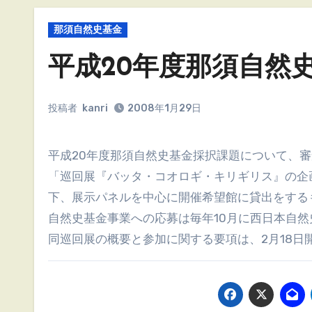
那須自然史基金
平成20年度那須自然
投稿者
kanri
2008年1月29日
平成20年度那須自然史基金採択課題について、
「巡回展『バッタ・コオロギ・キリギリス』の企
下、展示パネルを中心に開催希望館に貸出をする
自然史基金事業への応募は毎年10月に西日本自
同巡回展の概要と参加に関する要項は、2月18日