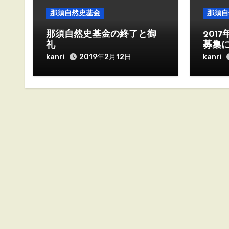
那須自然史基金
那須自
那須自然史基金の終了と御
201
礼
募集
kanri
kanri
2019年2月12日