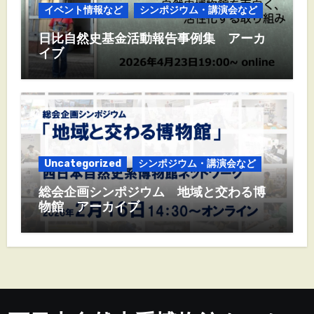
イベント情報など
シンポジウム・講演会など
日比自然史基金活動報告事例集 アーカ
イブ
Uncategorized
シンポジウム・講演会など
総会企画シンポジウム 地域と交わる博
物館 アーカイブ