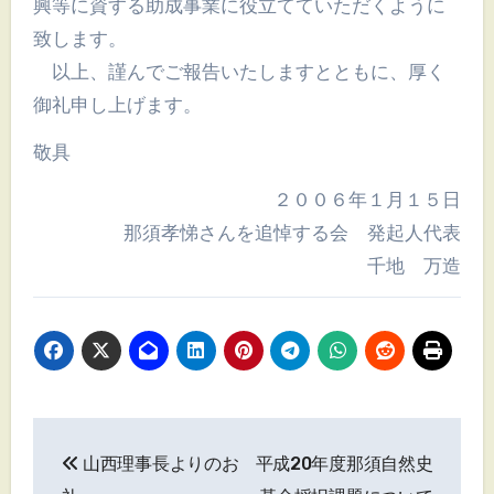
興等に資する助成事業に役立てていただくように
致します。
以上、謹んでご報告いたしますとともに、厚く
御礼申し上げます。
敬具
２００６年１月１５日
那須孝悌さんを追悼する会 発起人代表
千地 万造
投
山西理事長よりのお
平成20年度那須自然史
稿