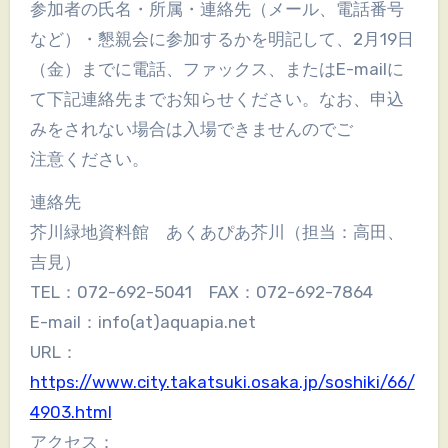
参加者の氏名・所属・連絡先（メール、電話番号
など）・懇親会に参加するかを明記して、2月19日
（金）までに電話、ファックス、またはE-mailに
て下記連絡先までお知らせください。なお、申込
みをされない場合は入場できませんのでご
注意ください。
連絡先
芥川緑地資料館 あくあぴあ芥川（担当：高田、
吉見）
TEL：072-692-5041 FAX：072-692-7864
E-mail：info(at)aquapia.net
URL：
https://www.city.takatsuki.osaka.jp/soshiki/66/
4903.html
アクセス：