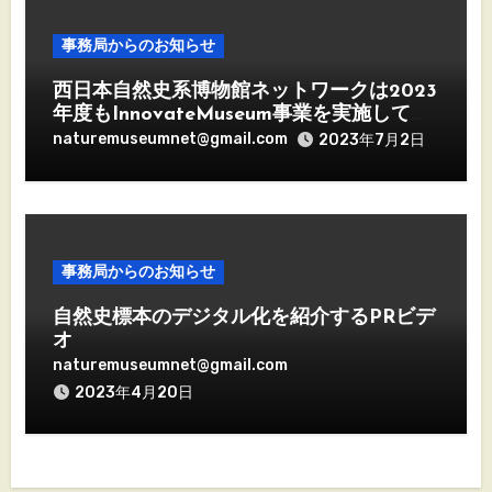
事務局からのお知らせ
西日本自然史系博物館ネットワークは2023
年度もInnovateMuseum事業を実施してい
きます
naturemuseumnet@gmail.com
2023年7月2日
事務局からのお知らせ
自然史標本のデジタル化を紹介するPRビデ
オ
naturemuseumnet@gmail.com
2023年4月20日