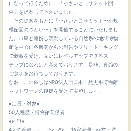
になって行くために、「小さいとこサミット開
催」を提案して下さいました。
その提案をもとに「小さいとこサミット〜小規
模館園のつどい〜」を開催することにいたしまし
た。市民と連携し活動している自然系の地域博物
館を中心に各機関からの報告やフリートーキング
で刺激を受け、互いにレベルアップできるス
テップになればと考えております。是非、貴館の
ご参加をお待ちしております。
なお、この催しはNPO法人西日本自然史系博物館
ネットワークの後援を受けて実施します。
●定員・対象●
50人程度・博物館関係者
●内容●
4人の演者より、それぞれ、指定管理・経営・運