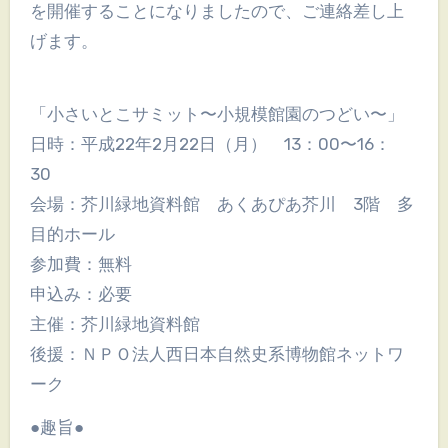
を開催することになりましたので、ご連絡差し上
げます。
「小さいとこサミット〜小規模館園のつどい〜」
日時：平成22年2月22日（月） 13：00〜16：
30
会場：芥川緑地資料館 あくあぴあ芥川 3階 多
目的ホール
参加費：無料
申込み：必要
主催：芥川緑地資料館
後援：ＮＰＯ法人西日本自然史系博物館ネットワ
ーク
●趣旨●