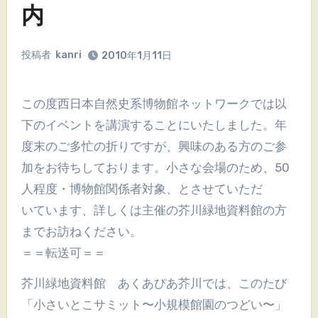
内
投稿者
kanri
2010年1月11日
この度西日本自然史系博物館ネットワークでは以
下のイベントを講演することにいたしました。年
度末のご多忙の折りですが、興味のある方のご参
加をお待ちしております。小さな会場のため、50
人程度・博物館関係者対象、とさせていただ
いています、詳しくは主催の芥川緑地資料館の方
までお訪ねください。
＝＝転送可＝＝
芥川緑地資料館 あくあぴあ芥川では、このたび
「小さいとこサミット〜小規模館園のつどい〜」