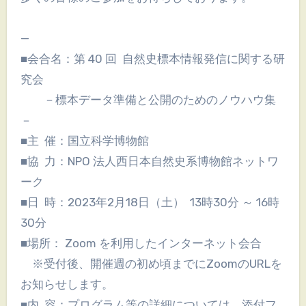
—
■会合名：第 40 回 自然史標本情報発信に関する研
究会
－標本データ準備と公開のためのノウハウ集
－
■主 催：国立科学博物館
■協 力：NPO 法人西日本自然史系博物館ネットワ
ーク
■日 時：2023年2月18日（土） 13時30分 ～ 16時
30分
■場所： Zoom を利用したインターネット会合
※受付後、開催週の初め頃までにZoomのURLを
お知らせします。
■内 容：プログラム等の詳細については、添付フ