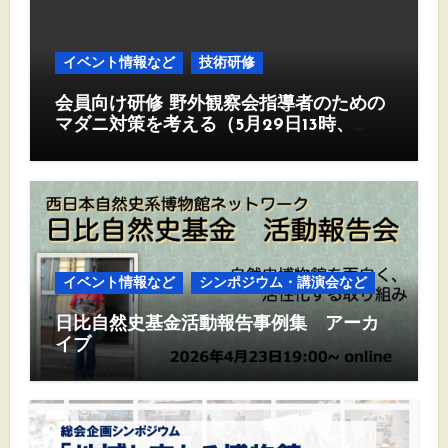
イベント情報など
技術研修
会員向け研修 野外観察会指導者のための
マダニ対策を考える（5月29日13時、
Zoom)
イベント情報など
シンポジウム・講演会など
日比自然史基金活動報告事例集 アーカ
イブ