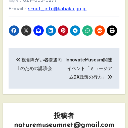
E-mail：
s-net_info@kahaku.go.jp
投
視覚障がい者接遇向
InnovateMuseum関連
稿
上のための講演会
イベント「ミュージア
ナ
ムDX政策の行方」
ビ
ゲ
ー
投稿者
シ
naturemuseumnet@gmail.com