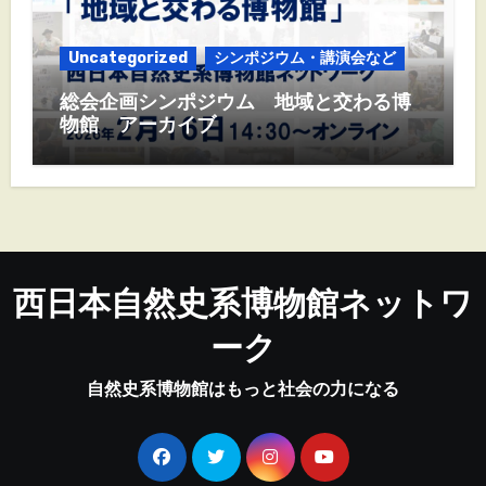
Uncategorized
シンポジウム・講演会など
総会企画シンポジウム 地域と交わる博
物館 アーカイブ
西日本自然史系博物館ネットワ
ーク
自然史系博物館はもっと社会の力になる