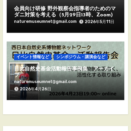
会員向け研修 野外観察会指導者のためのマ
ダニ対策を考える（5月29日13時、Zoom)
naturemuseumnet@gmail.com
2026年5月11日
イベント情報など
シンポジウム・講演会など
日比自然史基金活動報告事例集 アーカイ
ブ
naturemuseumnet@gmail.com
2026年4月26日