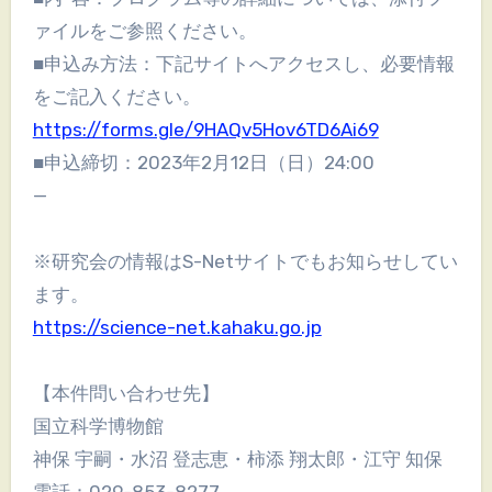
ァイルをご参照ください。
■申込み方法：下記サイトへアクセスし、必要情報
をご記入ください。
https://forms.gle/9HAQv5Hov6TD6Ai69
■申込締切：2023年2月12日（日）24:00
—
※研究会の情報はS-Netサイトでもお知らせしてい
ます。
https://science-net.kahaku.go.jp
【本件問い合わせ先】
国立科学博物館
神保 宇嗣・水沼 登志恵・柿添 翔太郎・江守 知保
電話：029-853-8277