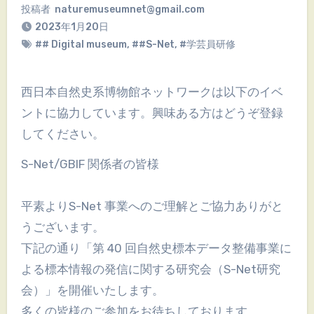
投稿者
naturemuseumnet@gmail.com
2023年1月20日
## Digital museum
,
##S-Net
,
#学芸員研修
西日本自然史系博物館ネットワークは以下のイベ
ントに協力しています。興味ある方はどうぞ登録
してください。
S-Net/GBIF 関係者の皆様
平素よりS-Net 事業へのご理解とご協力ありがと
うございます。
下記の通り「第 40 回自然史標本データ整備事業に
よる標本情報の発信に関する研究会（S-Net研究
会）」を開催いたします。
多くの皆様のご参加をお待ちしております。