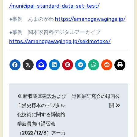
/municipal-standard-data-set-test/
●事例 あまのがわ
https://amanogawaginga.jp/
●事例 関本家資料デジタルアーカイブ
https://amanogawaginga.jp/sekimotoke/
投
新収蔵庫建設および
巡回展研究会の録画公
稿
自然史標本のデジタル
開
ナ
化技術に関する博物館
学芸員向け講習会
ビ
（2022/12/3）アーカ