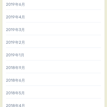
2019年6月
2019年4月
2019年3月
2019年2月
2019年1月
2018年9月
2018年6月
2018年5月
2018年4月