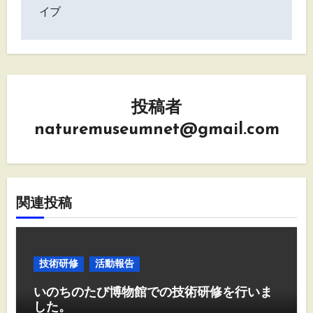
ゲ
イブ
ー
シ
ョ
投稿者
ン
naturemuseumnet@gmail.com
関連投稿
技術研修
活動報告
いのちのたび博物館での技術研修を行いま
した。