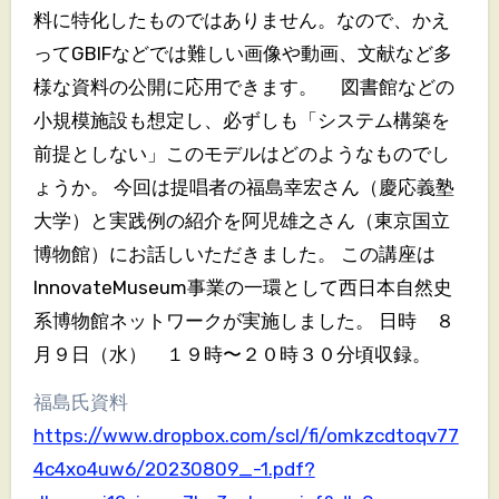
料に特化したものではありません。なので、かえ
ってGBIFなどでは難しい画像や動画、文献など多
様な資料の公開に応用できます。 図書館などの
小規模施設も想定し、必ずしも「システム構築を
前提としない」このモデルはどのようなものでし
ょうか。 今回は提唱者の福島幸宏さん（慶応義塾
大学）と実践例の紹介を阿児雄之さん（東京国立
博物館）にお話しいただきました。 この講座は
InnovateMuseum事業の一環として西日本自然史
系博物館ネットワークが実施しました。 日時 ８
月９日（水） １９時〜２０時３０分頃収録。
福島氏資料
https://www.dropbox.com/scl/fi/omkzcdtoqv77
4c4xo4uw6/20230809_-1.pdf?