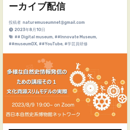
ーカイブ配信
投稿者
naturemuseumnet@gmail.com
2023年8月10日
## Digital museum
,
##Innovate Museum
,
##museumDX
,
##YouTube
,
#学芸員研修