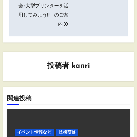
ナ
会 :大型プリンターを活
用してみよう!! のご案
ビ
内
ゲ
ー
シ
投稿者
kanri
ョ
ン
関連投稿
イベント情報など
技術研修