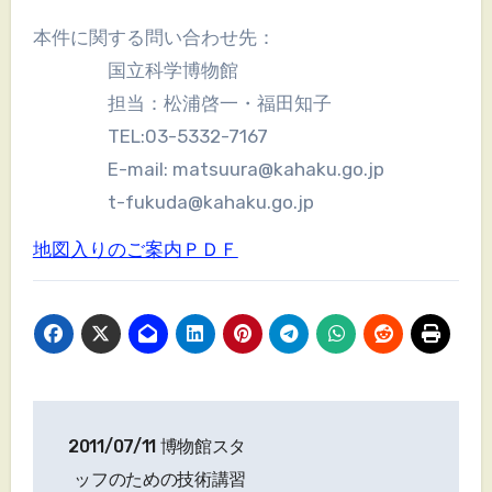
本件に関する問い合わせ先：
国立科学博物館
担当：松浦啓一・福田知子
TEL:03-5332-7167
E-mail: matsuura@kahaku.go.jp
t-fukuda@kahaku.go.jp
地図入りのご案内ＰＤＦ
投
2011/07/11 博物館スタ
稿
ッフのための技術講習