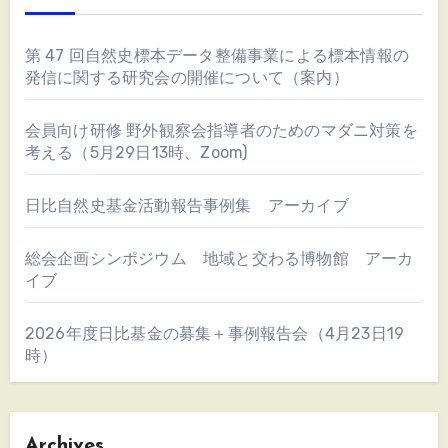
第 47 回自然史標本データ整備事業による標本情報の
発信に関する研究会の開催について（案内）
会員向け研修 野外観察会指導者のためのマダニ対策を
考える（5月29日13時、Zoom)
日比自然史基金活動報告事例集 アーカイブ
総会企画シンポジウム 地域と交わる博物館 アーカ
イブ
2026年度日比基金の募集＋事例報告会（4月23日19
時）
Archives