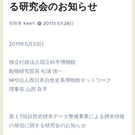
る研究会のお知らせ
投稿者
kanri
2011年5月28日
2011年5月23日
独立行政法人国立科学博物館
動物研究部長 松浦 啓一
NPO法人西日本自然史系博物館ネットワーク
理事長 山西 良平
第１7回自然史標本データ整備事業による標本情報
の発信に関する研究会のお知らせ