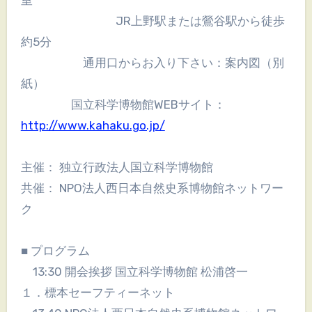
JR上野駅または鶯谷駅から徒歩
約5分
通用口からお入り下さい：案内図（別
紙）
国立科学博物館WEBサイト：
http://www.kahaku.go.jp/
主催： 独立行政法人国立科学博物館
共催： NPO法人西日本自然史系博物館ネットワー
ク
■ プログラム
13:30 開会挨拶 国立科学博物館 松浦啓一
１．標本セーフティーネット