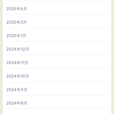
2025年6月
2025年3月
2025年1月
2024年12月
2024年11月
2024年10月
2024年9月
2024年8月