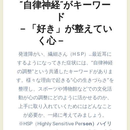
“自律神経”がキーワー
ド
－「好き」が整えてい
く心－
発達障がい、繊細さん（H S P）…最近耳に
するようになってきた症状には、“自律神経
の調整”という共通したキーワードがありま
す。様々な理由で起きる“心の生きづらさ”を
整理し、スポーツや博物館などでの文化活
動が心の調整にどのように活かせるのか、
上手に取り入れていくためにはどんなこと
が必要か、一緒に考えてみましょう。
※HSP（Highly Sensitive Per
son
）ハイリ