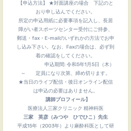
【申込方法】 ★対面講座の場合 下記のと
おり申し込んでください。
所定の申込用紙に必要事項を記入し、長居
障がい者スポーツセンター受付にご持参、
郵送・fax・E-mailのいずれかの方法でお申
し込み下さい。なお、Faxの場合は、必ず到
着の確認をしてください。
申込期間: 令和5年1月5日（木）
～ 定員になり次第、締め切ります。
★当日のライブ配信・後日オンライン配信
は申込の必要はありません。
講師プロフィール】
医療法人三家クリニック 精神科医
三家 英彦（みつや ひでひこ）先生
平成15年（2003年）より麻酔科医として研