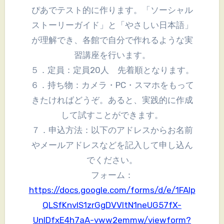
ぴあでテスト的に作ります。「ソーシャル
ストーリーガイド」と「やさしい日本語」
が理解でき、各館で自分で作れるような実
習講座を行います。
５．定員：定員20人 先着順となります。
６．持ち物：カメラ・PC・スマホをもって
きたければどうぞ。あると、実践的に作成
して試すことができます。
７．申込方法：以下のアドレスからお名前
やメールアドレスなどを記入して申し込ん
でください。
フォーム：
https://docs.google.com/forms/d/e/1FAIp
QLSfKnvIS1zrGgDVVltN1neUG57fX-
UnIDfxE4h7aA-vww2emmw/viewform?