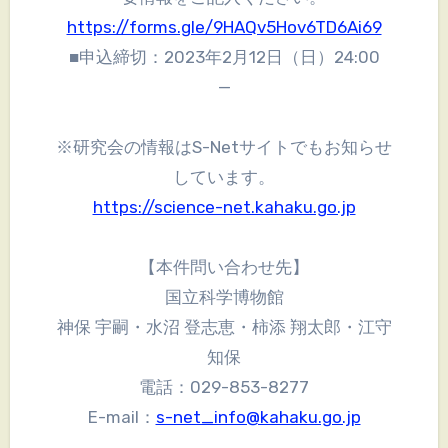
https://forms.gle/9HAQv5Hov6TD6Ai69
■申込締切：2023年2月12日（日）24:00
—
※研究会の情報はS-Netサイトでもお知らせ
しています。
https://science-net.kahaku.go.jp
【本件問い合わせ先】
国立科学博物館
神保 宇嗣・水沼 登志恵・柿添 翔太郎・江守
知保
電話：029-853-8277
E-mail：
s-net_info@kahaku.go.jp