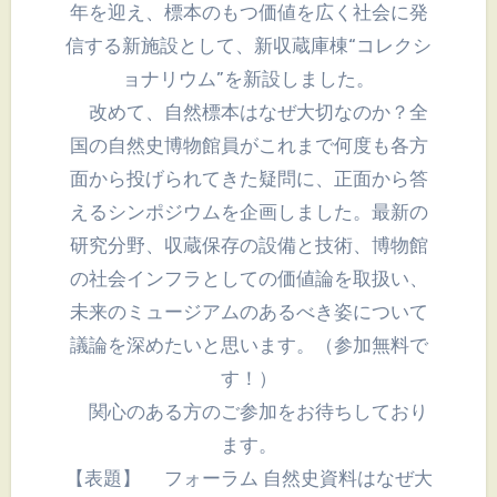
年を迎え、標本のもつ価値を広く社会に発
信する新施設として、新収蔵庫棟“コレクシ
ョナリウム”を新設しました。
改めて、自然標本はなぜ大切なのか？全
国の自然史博物館員がこれまで何度も各方
面から投げられてきた疑問に、正面から答
えるシンポジウムを企画しました。最新の
研究分野、収蔵保存の設備と技術、博物館
の社会インフラとしての価値論を取扱い、
未来のミュージアムのあるべき姿について
議論を深めたいと思います。（参加無料で
す！）
関心のある方のご参加をお待ちしており
ます。
【表題】 フォーラム 自然史資料はなぜ大