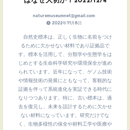
はなぜ大切か？2022/12/4
naturemuseumnet@gmail.com
2022年11月8日
自然史標本は、正しく生物に名前をつけ
るために欠かせない材料であり証拠品で
す。標本を活用して、分類学や生態学をは
じめとする生命科学研究や環境保全が進め
られています。近年になって、ゲノム技術
や情報技術の発展にともなって、客観的な
証拠を伴って系統進化を実証できる時代に
なりつつあります。特に、古い標本は、過
去を復元し、未来を設計するために欠かせ
ない材料になっています。研究だけでな
く、生物多様性の保全や材料工学や医療や