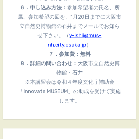
６．申し込み方法：
参加希望者の氏名、所
属、参加希望の回を、1月20日までに大阪市
立自然史博物館の石井までメールでお知ら
せ下さい。（
y-ishii@mus-
nh.city.osaka.jp
）
７．参加費：無料
８．詳細の問い合わせ：
大阪市立自然史博
物館・石井
※本講習会は令和４年度文化庁補助金
「Innovate MUSEUM」の助成を受けて実施
します。