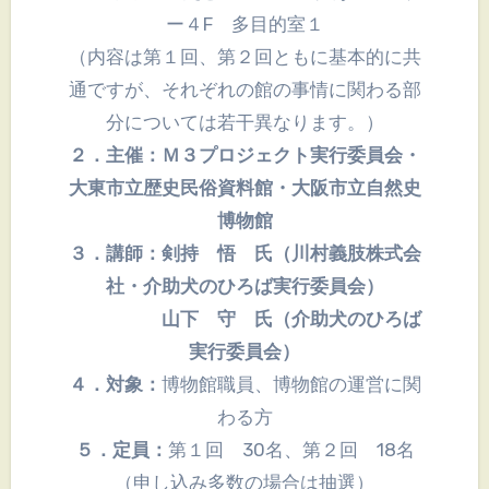
ー４F 多目的室１
（内容は第１回、第２回ともに基本的に共
通ですが、それぞれの館の事情に関わる部
分については若干異なります。）
２．主催：Ｍ３プロジェクト実行委員会・
大東市立歴史民俗資料館・大阪市立自然史
博物館
３．講師：剣持 悟 氏（川村義肢株式会
社・介助犬のひろば実行委員会）
山下 守 氏（介助犬のひろば
実行委員会）
４．対象：
博物館職員、博物館の運営に関
わる方
５．定員：
第１回 30名、第２回 18名
（申し込み多数の場合は抽選）