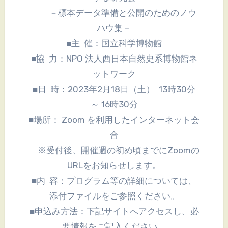
－標本データ準備と公開のためのノウ
ハウ集－
■主 催：国立科学博物館
■協 力：NPO 法人西日本自然史系博物館ネ
ットワーク
■日 時：2023年2月18日（土） 13時30分
～ 16時30分
■場所： Zoom を利用したインターネット会
合
※受付後、開催週の初め頃までにZoomの
URLをお知らせします。
■内 容：プログラム等の詳細については、
添付ファイルをご参照ください。
■申込み方法：下記サイトへアクセスし、必
要情報をご記入ください。