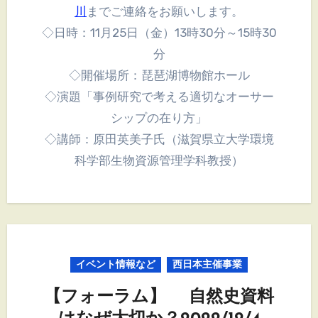
川
までご連絡をお願いします。
◇日時：11月25日（金）13時30分～15時30
分
◇開催場所：琵琶湖博物館ホール
◇演題「事例研究で考える適切なオーサー
シップの在り方」
◇講師：原田英美子氏（滋賀県立大学環境
科学部生物資源管理学科教授）
イベント情報など
西日本主催事業
【フォーラム】 自然史資料