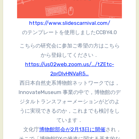
https://www.slidescarnival.com/
のテンプレートを使用しましたCCBY4.0
こちらの研究会に参加ご希望の方はこちら
から登録してください．
https://us02web.zoom.us/…/tZEtc-
2prDIvHNVaR5…
西日本自然史系博物館ネットワークでは，
InnovateMuseum 事業の中で，博物館のデ
ジタルトランスフォーメーションがどのよ
うに実現できるのか，これまでも検討をし
ています．
文化庁
博物館部会が2月13日に開催
され，
そこで「博物館DXの推進に関する基本的な