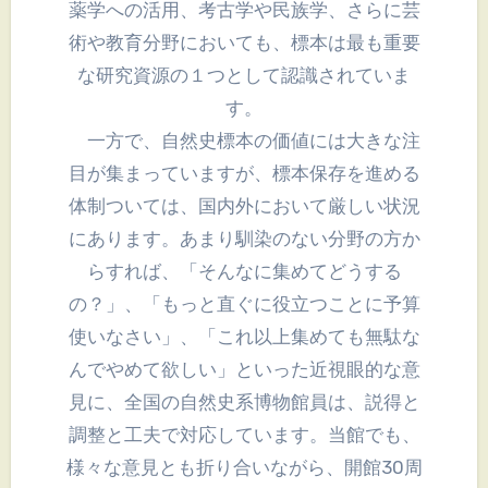
薬学への活用、考古学や民族学、さらに芸
術や教育分野においても、標本は最も重要
な研究資源の１つとして認識されていま
す。
一方で、自然史標本の価値には大きな注
目が集まっていますが、標本保存を進める
体制ついては、国内外において厳しい状況
にあります。あまり馴染のない分野の方か
らすれば、「そんなに集めてどうする
の？」、「もっと直ぐに役立つことに予算
使いなさい」、「これ以上集めても無駄な
んでやめて欲しい」といった近視眼的な意
見に、全国の自然史系博物館員は、説得と
調整と工夫で対応しています。当館でも、
様々な意見とも折り合いながら、開館30周