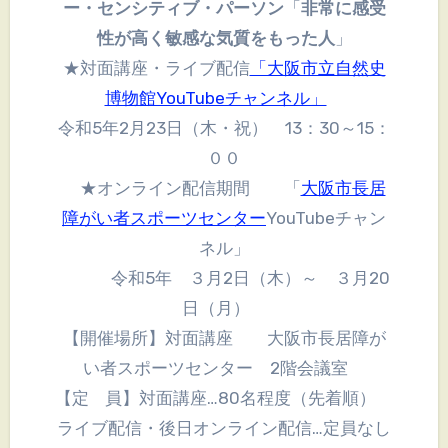
ー・センシティブ・パーソン
「
非常に感受
性が高く敏感な気質をもった人
」
★対面講座・ライブ配信
「大阪市立自然史
博物館YouTubeチャンネル」
令和5年2月23日（木・祝） 13：30～15：
００
★オンライン配信期間
「
大阪市長居
障がい者スポーツセンター
YouTubeチャン
ネル」
令和5年 ３月2日（木）～ ３月20
日（月）
【開催場所】対面講座 大阪市長居障が
い者スポーツセンター 2階会議室
【定 員】対面講座…80名程度（先着順）
ライブ配信・後日オンライン配信…定員なし